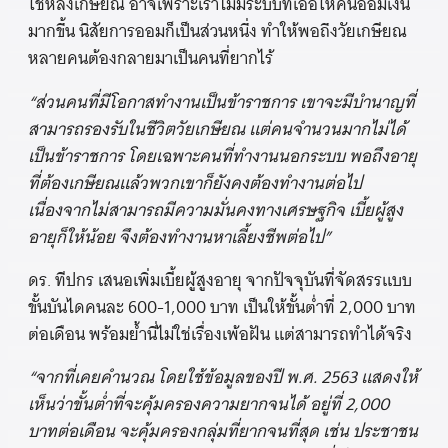
ใช้หลังเกษียณ อาจเพราะเราไม่มีระบบที่เอื้อให้คนออมเงิน
มากขึ้น นิสัยการออมก็เป็นส่วนหนึ่ง ทำให้พอถึงวัยเกษียณ
หลายคนต้องกลายมาเป็นคนที่ยากไร้
“ส่วนคนที่มีโอกาสทำงานเป็นข้าราชการ เขาจะมีบำนาญที่
สามารถรองรับในชีวิตวัยเกษียณ แต่คนจำนวนมากไม่ได้
เป็นข้าราชการ โดยเฉพาะคนที่ทำงานนอกระบบ พอถึงอายุ
ที่ต้องเกษียณแล้วพวกเขาก็ยังคงต้องทำงานต่อไป
เนื่องจากไม่สามารถมีความมั่นคงทางเศรษฐกิจ เบี้ยผู้สูง
อายุก็ให้น้อย จึงต้องทำงานหาเลี้ยงชีพต่อไป”
ดร. ทีปกร เสนอเพิ่มเบี้ยผู้สูงอายุ จากปัจจุบันที่จัดสรรแบบ
ขั้นบันไดคนละ 600-1,000 บาท เป็นให้ขั้นต่ำที่ 2,000 บาท
ต่อเดือน พร้อมย้ำนี่ไม่ใช่เรื่องเพ้อฝัน แต่สามารถทำได้จริง
“จากที่เคยคำนวณ โดยใช้ข้อมูลของปี พ.ศ. 2563 แสดงให้
เห็นว่าขั้นต่ำที่จะคุ้มครองความยากจนได้ อยู่ที่ 2,000
บาทต่อเดือน จะคุ้มครองกลุ่มที่ยากจนที่สุด เช่น ประชาชน