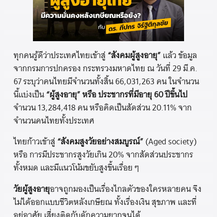
ทุกคนรู้ดีว่าประเทศไทยเข้าสู่
“สังคมผู้สูงอายุ”
แล้ว ข้อมูล
จากกรมการปกครอง กระทรวงมหาดไทย ณ วันที่ 29 มี.ค.
67 ระบุว่าคนไทยมีจำนวนทั้งสิ้น 66,031,263 คน ในจำนวน
นี้แบ่งเป็น
“ผู้สูงอายุ” หรือ ประชากรที่มีอายุ 60 ปีขึ้นไป
จำนวน 13,284,418 คน หรือคิดเป็นสัดส่วน 20.11% จาก
จำนวนคนไทยทั้งประเทศ
ไทยก้าวเข้าสู่
“สังคมสูงวัยอย่างสมบูรณ์”
(Aged society)
หรือ การมีประชากรสูงวัยเกิน 20% จากสัดส่วนประชากร
ทั้งหมด และมีแนวโน้มขยับสูงขึ้นเรื่อย ๆ
วัยผู้สูงอายุ
อาจถูกมองเป็นเรื่องไกลตัวของใครหลายคน จึง
ไม่ได้ออกแบบชีวิตหลังเกษียณ ทั้งเรื่องเงิน สุขภาพ และที่
อยู่อาศัย เสี่ยงติดกับดักความยากจนได้