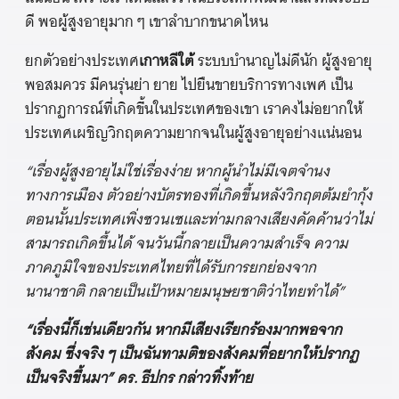
ดี พอผู้สูงอายุมาก ๆ เขาลำบากขนาดไหน
ยกตัวอย่างประเทศ
เกาหลีใต้
ระบบบำนาญไม่ดีนัก ผู้สูงอายุ
พอสมควร มีคนรุ่นย่า ยาย ไปยืนขายบริการทางเพศ เป็น
ปรากฏการณ์ที่เกิดขึ้นในประเทศของเขา เราคงไม่อยากให้
ประเทศเผชิญวิกฤตความยากจนในผู้สูงอายุอย่างแน่นอน
“เรื่องผู้สูงอายุไม่ใช่เรื่องง่าย หากผู้นำไม่มีเจตจำนง
ทางการเมือง ตัวอย่างบัตรทองที่เกิดขึ้นหลังวิกฤตต้มยำกุ้ง
ตอนนั้นประเทศเพิ่งซวนเซและท่ามกลางเสียงคัดค้านว่าไม่
สามารถเกิดขึ้นได้ จนวันนี้กลายเป็นความสำเร็จ ความ
ภาคภูมิใจของประเทศไทยที่ได้รับการยกย่องจาก
นานาชาติ กลายเป็นเป้าหมายมนุษยชาติว่าไทยทำได้”
“เรื่องนี้ก็เช่นเดียวกัน หากมีเสียงเรียกร้องมากพอจาก
สังคม ซึ่งจริง ๆ เป็นฉันทามติของสังคมที่อยากให้ปรากฏ
เป็นจริงขึ้นมา” ดร. ธีปกร กล่าวทิ้งท้าย