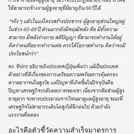
การทำงานของผู้สูงอายุ ไม่ว่าจะปรับกฎหมายบางอย่าง เพื่อ
ให้สามารถจ้างงานผู้สูงอายุที่มีอายุเกิน 60 ปีได้
“จริง ๆ แล้วในแง่โครงสร้างประชากร ผู้สูงอายุส่วนใหญ่อยู่
ในช่วง 60-69 ปี ส่วนมากยังมีพฤฒิพลัง คือ มีทั้งความ
สามารถ มีพลังร่างกาย สติปัญญา ที่สามารถทำงานได้อยู่
คิดว่าคนที่อยากทำงานต่อ ควรได้โอกาสทำงาน คิดว่าจะมี
ประโยชน์กว่า”
ดร. ทีปกร อธิบายถึงประเทศญี่ปุ่นเพิ่มว่า แม้เป็นประเทศ
ตัวอย่างที่ดีเรื่องของการเตรียมความพร้อมการคุ้มครอง
ความยากจนในสูงวัย แต่ปัญหาที่เกิดขึ้นในปัจจุบันคือ
ปัญหาเศรษฐกิจระดับมหภาคของเขา เนื่องจากสัดส่วนผู้สูง
อายุมาก จะหางบประมาณจากไหนมาดูแลผู้สูงอายุ ขณะที่
เศรษฐกิจไม่สามารถเติบโตสูงได้อีกต่อไป ด้วยกำลัง
แรงงานที่ลดลง
อะไรคือตัวชี้วัดความสำเร็จมาตรการ