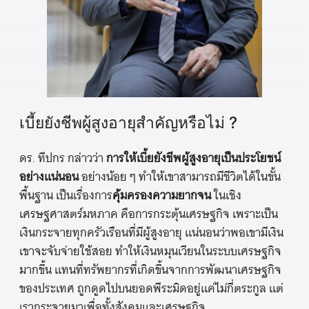
เบี้ยยังชีพผู้สูงอายุสำคัญหรือไม่ ?
ดร. ทีปกร กล่าวว่า
การให้เบี้ยยังชีพผู้สูงอายุเป็นประโยชน์
อย่างแน่นอน
อย่างน้อย ๆ ทำให้เขาสามารถมีชีวิตได้ในขั้น
พื้นฐาน เป็นเรื่องการ
คุ้มครองความยากจน
ในเชิง
เศรษฐศาสตร์มหภาค คือการกระตุ้นเศรษฐกิจ เพราะเป็น
เงินกระจายทุกครัวเรือนที่มีผู้สูงอายุ แน่นอนว่าพอเขามีเงิน
เขาจะจับจ่ายใช้สอย ทำให้เงินหมุนเวียนในระบบเศรษฐกิจ
มากขึ้น แทนที่ทรัพยากรที่เกิดขึ้นจากการพัฒนาเศรษฐกิจ
ของประเทศ ถูกดูดไปบนยอดพีระมิดอยู่แค่ไม่กี่ตระกูล แต่
เรากระจายมาเพื่อทั้งสังคมและเศรษฐกิจ