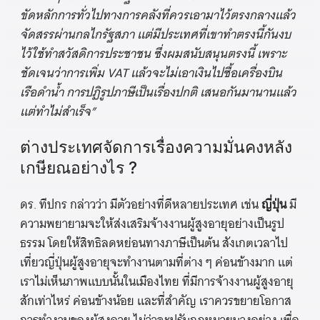
ขัดหลักการทั่วไปทางการคลังที่ควรเอามาไว้ตรงกลางแล้ว
จัดสรรผ่านกลไกรัฐสภา แต่มีประเทศที่เขาทำตรงนี้กันงบ
ไว้ใช้ทำสวัสดิการประชาชน ซึ่งผมสนับสนุนตรงนี้ เพราะ
ชัดเจนว่าการเพิ่ม VAT แล้วจะไม่เอาเงินไปซื้อเครื่องบิน
เรือดำน้ำ การปฏิรูปภาษีเป็นเรื่องปกติ เสนอกันมานานแล้ว
แต่ทำไม่สำเร็จ”
ต่างประเทศจัดการเรื่องความมั่นคงหลัง
เกษียณอย่างไร ?
ดร. ทีปกร กล่าวว่า มีตัวอย่างที่ดีหลายประเทศ เช่น
ญี่ปุ่น
มี
ความพยายามจะให้ส่งเสริมจ้างงานผู้สูงอายุอย่างเป็นรูป
ธรรม โดยให้สิทธิลดหย่อนทางภาษีเป็นต้น สังเกตเวลาไป
เที่ยวญี่ปุ่นผู้สูงอายุจะทำงานตามที่ต่าง ๆ ค่อนข้างมาก แต่
เราไม่เห็นภาพแบบนั้นในเมืองไทย ที่มีการจ้างงานผู้สูงอายุ
สักเท่าไหร่ ค่อนข้างน้อย และที่สำคัญ เราควรขยายโอกาส