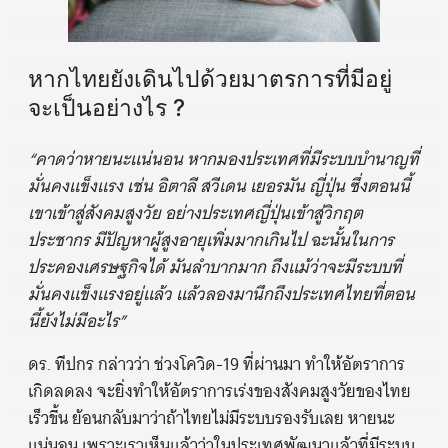
หากไทยยังเดินไปด้วยมาตรการที่มีอยู่
จะเป็นอย่างไร ?
“คาดว่าหายนะแน่นอน หากมองประเทศที่มีระบบบำนาญที่
มั่นคงแข็งแรง เช่น อิตาลี สวีเดน เยอรมัน ญี่ปุ่น ซึ่งตอนนี้
เขาเข้าสู่สังคมสูงวัย อย่างประเทศญี่ปุ่นเข้าสู่วิกฤต
ประชากร มีปัญหาผู้สูงอายุเพิ่มมากเกินไป ฉะนั้นในการ
ประคองเศรษฐกิจได้ มันลำบากมาก ถึงแม้ว่าจะมีระบบที่
มั่นคงแข็งแรงอยู่แล้ว แล้วลองมานึกถึงประเทศไทยที่ตอน
นี้ยังไม่มีอะไร”
ดร. ทีปกร กล่าวว่า ช่วงโควิด-19 ที่ผ่านมา ทำให้อัตราการ
เกิดลดลง จะยิ่งทำให้อัตราการเร่งของสังคมสูงวัยของไทย
เร็วขึ้น ย้อนกลับมาว่าถ้าไทยไม่มีระบบรองรับเลย หายนะ
แน่นอน เพราะเราเห็นแล้วว่าในประเทศพัฒนาแล้วที่มีระบบ