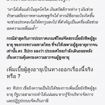
“เราได้เห็นแล้วในยุคโควิด เงินสวัสดิการต่าง ๆ มันช่วย
รักษาเสถียรภาพทางเศรษฐกิจได้ หากมีช็อกอะไรเกิดขึ้น
จะช่วยประคองไม่ให้ตกวูบลงไป ที่สำคัญเป็นเครื่องมือช่วย
ลดความเหลื่อมล้ำ”
กรณีล่าสุดกับการประกาศเกณฑ์ใหม่จัดสรรเบี้ยยังชีพผู้สูง
อายุ ของกระทรวงมหาดไทย ที่จะให้เฉพาะผู้สูงอายุยากจน
เท่านั้น ดร. ธีปกร มองว่า ประเทศไทยกำลังเดินถอยหลัง
เรื่องความคุ้มครองความยากจนผู้สูงอายุ
เพิ่มเบี้ยผู้สูงอายุเป็นทางออกเรื่องนี้จริง
หรือ ?
ดร. ทีปกร เชื่อถึงความเป็นไปได้ของการเพิ่มเบี้ยยังชีพผู้สูง
อายุ รัฐบาลสามารถทำได้แน่นอน หากรู้จักบริหารจัดการ
และปฏิรูประบบจัดเก็บภาษี