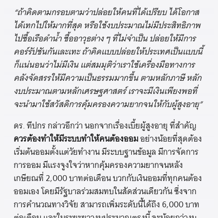
“ถ้าคิดตามกรอบตามว่าปล่อยให้คนที่ได้เปรียบ ได้โอกาส
ได้เทกไปให้มากที่สุด หรือใช้งบประมาณไม่มีประสิทธิภาพ
ไปซื้อเรือดำน้ำ ซื้ออาวุธต่าง ๆ ที่ไม่จำเป็น ปล่อยให้มีการ
คอร์รัปชันกันเละเทะ ถ้าคิดแบบปล่อยให้ประเทศเป็นแบบนี้
ก็แน่นอนว่าไม่มีเงิน แต่สมมุติว่าเราใช้เครื่องมือทางการ
คลังจัดสรรให้มีความเป็นธรรมมากขึ้น ตามหลักภาษี หลัก
งบประมาณตามหลักเศรษฐศาสตร์ เราจะมีเงินเพียงพอที่
จะนำมาใช้สวัสดิการคุ้มครองความยากจนให้กับผู้สูงอายุ”
ดร. ทีปกร กล่าวอีกว่า นอกจากเรื่องเบี้ยผู้สูงอายุ ที่สำคัญ
ควรต้องทำให้มีระบบทำให้คนต้องออม
อย่างน้อยที่สุดต้อง
เริ่มต้นออมตั้งแต่วัยทำงาน มีระบบฐานข้อมูล มีการจัดการ
การออม มีแรงจูงใจว่าหากคุ้มครองความยากจนหลัง
เกษียณที่ 2,000 บาทต่อเดือน บวกกับเงินออมที่ทุกคนต้อง
ออมเอง โดยมีรัฐบาลร่วมสมทบในสัดส่วนเดียวกัน ซึ่งจาก
การคำนวณทางวิจัย สามารถเพิ่มระดับนี้ได้ถึง 6,000 บาท
ต่อเดือน และในระยะยาวงบประมาณตรงนี้ จะน้อยกว่างบ