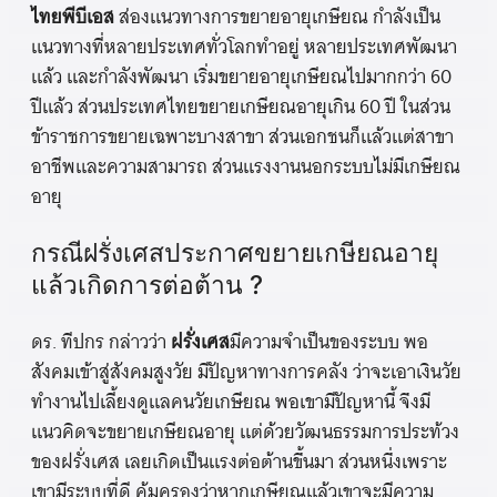
ไทยพีบีเอส
ส่องแนวทางการขยายอายุเกษียณ กำลังเป็น
แนวทางที่หลายประเทศทั่วโลกทำอยู่ หลายประเทศพัฒนา
แล้ว และกำลังพัฒนา เริ่มขยายอายุเกษียณไปมากกว่า 60
ปีแล้ว ส่วนประเทศไทยขยายเกษียณอายุเกิน 60 ปี ในส่วน
ข้าราชการขยายเฉพาะบางสาขา ส่วนเอกชนก็แล้วแต่สาขา
อาชีพและความสามารถ ส่วนแรงงานนอกระบบไม่มีเกษียณ
อายุ
กรณีฝรั่งเศสประกาศขยายเกษียณอายุ
แล้วเกิดการต่อต้าน ?
ดร. ทีปกร กล่าวว่า
ฝรั่งเศส
มีความจำเป็นของระบบ พอ
สังคมเข้าสู่สังคมสูงวัย มีปัญหาทางการคลัง ว่าจะเอาเงินวัย
ทำงานไปเลี้ยงดูแลคนวัยเกษียณ พอเขามีปัญหานี้ จึงมี
แนวคิดจะขยายเกษียณอายุ แต่ด้วยวัฒนธรรมการประท้วง
ของฝรั่งเศส เลยเกิดเป็นแรงต่อต้านขึ้นมา ส่วนหนึ่งเพราะ
เขามีระบบที่ดี คุ้มครองว่าหากเกษียณแล้วเขาจะมีความ