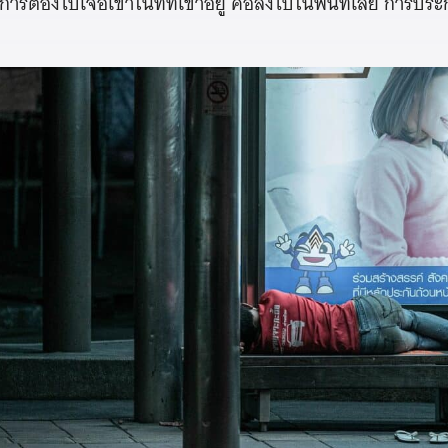
ยการต้องไปเจอเขาในที่ที่เขาอยู่ คือลงไปในพื้นที่เลย การปร