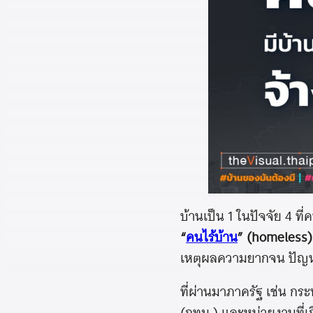
บ้านเป็น 1 ในปัจจัย 4 ท
“
คนไร้บ้าน
” (homeless)
เหตุผลความยากจน ปัญหาค
ที่ผ่านมาภาครัฐ เช่น 
(กทม.) และหน่วยงานที่เ