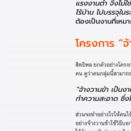
แรงงานต่ำ จึงไม่ใ
ไร้บ้าน ไปบรรจุใน
ต้องเป็นงานที่เหม
โครงการ “จ้
สิทธิพล ยกตัวอย่างโครง
คน ดูว่าคนกลุ่มนี้สามา
“จ้างวานข้า เป็นงา
ทำความสะอาด ซึ่งไ
ส่วนจะทำอย่างไรให้คนไร้บ
อย่างจ้างวานข้าใช้วิธีบอ