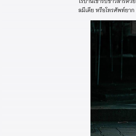
ไร้บ้านเขารับข่าวสารด้ว
ลมีเดีย หรือโทรศัพท์ยาก