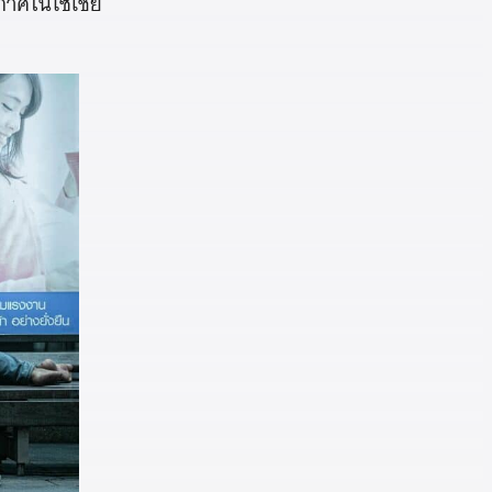
ะกาศในโซเชีย