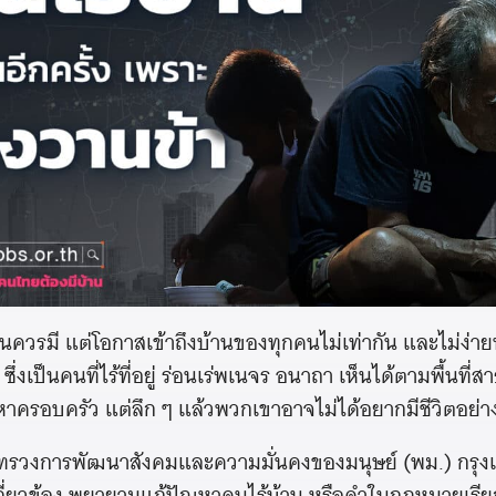
ี่คนควรมี แต่โอกาสเข้าถึงบ้านของทุกคนไม่เท่ากัน และไม่ง่า
ซึ่งเป็นคนที่ไร้ที่อยู่ ร่อนเร่พเนจร อนาถา เห็นได้ตามพื้นที
รอบครัว แต่ลึก ๆ แล้วพวกเขาอาจไม่ได้อยากมีชีวิตอย่าง
กระทรวงการพัฒนาสังคมและความมั่นคงของมนุษย์ (พม.) กร
กี่ยวข้อง พยายามแก้ปัญหาคนไร้บ้าน หรือคำในกฎหมายเรียกอ