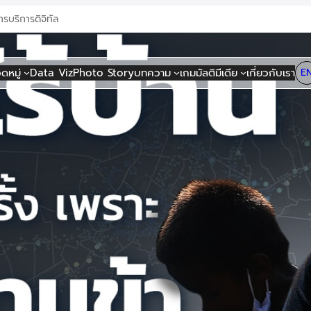
าร
บริการดิจิทัล
ดหมู่
Data Viz
Photo Story
บทความ
เกม
มัลติมีเดีย
เกี่ยวกับเรา
E