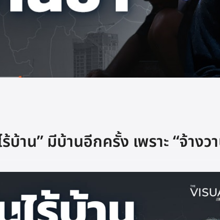
้บ้าน” มีบ้านอีกครั้ง เพราะ “จ้างวา