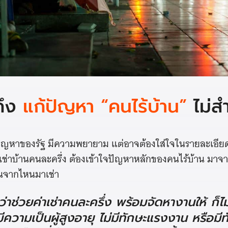
ถึง
แก้ปัญหา “คนไร้บ้าน”
ไม่สำ
ัญหาของรัฐ มีความพยายาม แต่อาจต้องใส่ใจในรายละเอียดใ
ช่าบ้านคนละครึ่ง ต้องเข้าใจปัญหาหลักของคนไร้บ้าน มาจ
งินจากไหนมาเช่า
ช่วยค่าเช่าคนละครึ่ง พร้อมจัดหางานให้ ก็ไม
มีความเป็นผู้สูงอายุ ไม่มีทักษะแรงงาน หรือมี