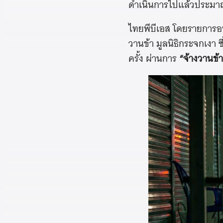
ดำเนินการไปแล้วประมาณ 1
ไทยพีบีเอส โดยรายการ
วานข้า มูลนิธิกระจกเงา ซ
ครั้ง ผ่านการ
“จ้างวานข้า