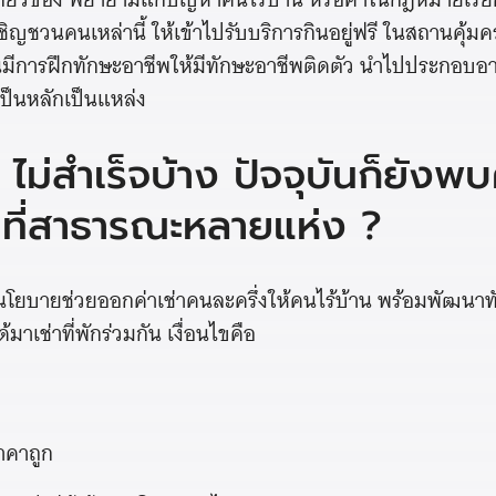
ชวนคนเหล่านี้ ให้เข้าไปรับบริการกินอยู่ฟรี ในสถานคุ้มครอ
ีการฝึกทักษะอาชีพให้มีทักษะอาชีพติดตัว นำไปประกอบอา
ัยเป็นหลักเป็นแหล่ง
 ไม่สำเร็จบ้าง ปัจจุบันก็ยังพบ
้นที่สาธารณะหลายแห่ง ?
ีนโยบายช่วยออกค่าเช่าคนละครึ่งให้คนไร้บ้าน พร้อมพัฒนา
มาเช่าที่พักร่วมกัน เงื่อนไขคือ
ราคาถูก