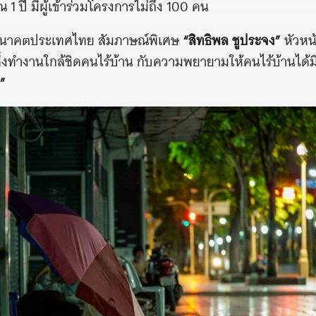
 ปี มีผู้เข้าร่วมโครงการไม่ถึง 100 คน
อนาคตประเทศไทย สัมภาษณ์พิเศษ
“สิทธิพล ชูประจง”
หัวหน
ึ่งทำงานใกล้ชิดคนไร้บ้าน กับความพยายามให้คนไร้บ้านได้มีที
”