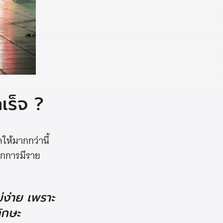
เร็จ ?
ห้มากกว่านี้
ากการมีราย
่ง่าย เพราะ
ทักษะ