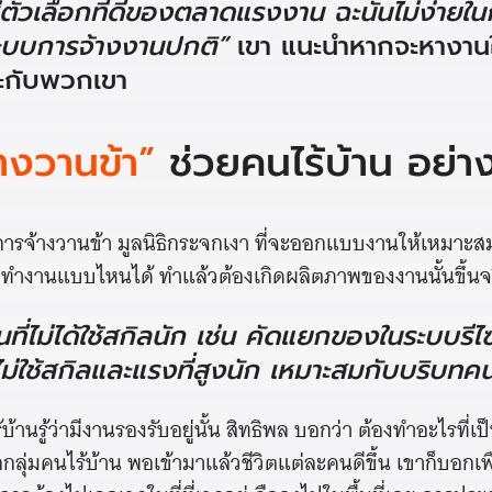
ช่ตัวเลือกที่ดีของตลาดแรงงาน ฉะนั้นไม่ง่ายใ
ระบบการจ้างงานปกติ”
เขา แนะนำหากจะหางานให
าะกับพวกเขา
างวานข้า”
ช่วยคนไร้บ้าน อย่า
การจ้างวานข้า มูลนิธิกระจกเงา ที่จะออกแบบงานให้เหมาะสม
รถทำงานแบบไหนได้ ทำแล้วต้องเกิดผลิตภาพของงานนั้นขึ้นจ
นที่ไม่ได้ใช้สกิลนัก เช่น คัดแยกของในระบบรีไ
ม่ใช้สกิลและแรงที่สูงนัก เหมาะสมกับบริบทคน
้านรู้ว่ามีงานรองรับอยู่นั้น สิทธิพล บอกว่า ต้องทำอะไรที่เ
กกลุ่มคนไร้บ้าน พอเข้ามาแล้วชีวิตแต่ละคนดีขึ้น เขาก็บอกเพื