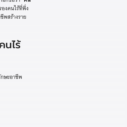
งคนไร้ที่พึ่ง
ชีพสร้างราย
คนไร้
ทักษะอาชีพ