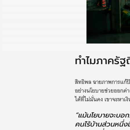
ทำไมภาครัฐ
สิทธิพล ฉายภาพการแก้ป
อย่างนโยบายช่วยออกค่าเ
ได้ที่ไม่มั่นคง เขาจะหาเ
“แม้นโยบายจะบอกว่า
คนไร้บ้านส่วนหนึ่ง