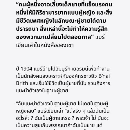
“คนผู้หนึ่งอาจเลี้ยงเด็กชายที่แข็งแรงคน
หนึ่งให้มีกิริยามารยาทแบบผู้หญิง และสิ่ง
มีชีวิตเพศหญิงในลักษณะผู้ชายได้ตาม
ปรารถนา สิ่งเหล่านี้จะไม่ทำให้ความรู้สึก
ของพวกเขาเปลี่ยนไปตลอดกาล”
แบร์
เขียนเล่าในหนังสือของเขา
ปี 1904 แบร์ย้ายไปฮัมบูร์ก เยอรมนีเพื่อทำงาน
เป็นนักสังคมสงเคราะห์กับองค์กรชาวยิว B’nai
Brith และเริ่มใช้ชีวิตเป็นผู้ชายที่นั่น รวมถึงการ
แนะนำตัวเองในฐานะผู้ชาย
“ฉันแนะนำตัวเองในฐานะผู้ชาย ไม่เคยในฐานะผู้
หญิงเลย” แบร์เขียนเล่า “แต่จริง ๆ แล้วฉันเป็น
อะไรล่ะ ? ฉันเป็นผู้ชายเหรอ ? พระเจ้า ไม่ มันจะ
เป็นความสุขเกินพรรณนาถ้าฉันเป็นชาย แต่