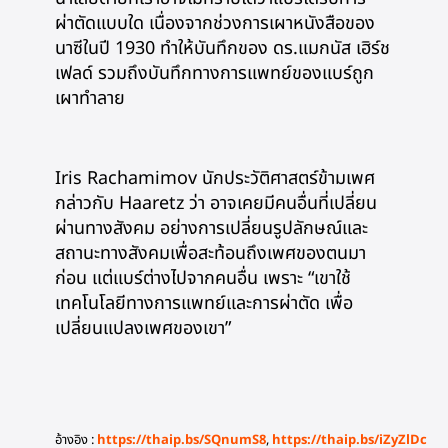
ผ่าตัดแบบใด เนื่องจากช่วงการเผาหนังสือของ
นาซีในปี 1930 ทำให้บันทึกของ ดร.แมกนัส เฮิร์ช
เฟลด์ รวมถึงบันทึกทางการแพทย์ของแบร์ถูก
เผาทำลาย
Iris Rachamimov นักประวัติศาสตร์ข้ามเพศ
กล่าวกับ Haaretz ว่า อาจเคยมีคนอื่นที่เปลี่ยน
ผ่านทางสังคม อย่างการเปลี่ยนรูปลักษณ์และ
สถานะทางสังคมเพื่อสะท้อนถึงเพศของตนมา
ก่อน แต่แบร์ต่างไปจากคนอื่น เพราะ “เขาใช้
เทคโนโลยีทางการแพทย์และการผ่าตัด เพื่อ
เปลี่ยนแปลงเพศของเขา”
อ้างอิง :
https://thaip.bs/SQnumS8
,
https://thaip.bs/iZyZlDc