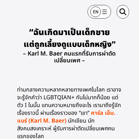
ข้ามไปยังเนื้อหา
EN
“ฉันเกิดมาเป็นเด็กชาย
แต่ถูกเลี้ยงดูแบบเด็กหญิง”
– Karl M. Baer คนแรกที่รับการผ่าตัด
เปลี่ยนเพศ –
ท่ามกลางความหลากหลายทางเพศในโลก เราอาจ
จะรู้จักคำว่า LGBTQIAN+ กันไม่มากก็น้อย แต่
ตัว I ในนั้น แทนความหมายถึงอะไร เรามาถึงรู้จัก
เรื่องราวนี้ ผ่านเรื่องราวของ “เขา”
คาร์ล เอ็ม.
แบร์ (Karl M. Baer)
นักเขียน นัก
สังคมสงเคราะห์ ผู้รับการผ่าตัดเปลี่ยนเพศคน
แรกของโลก