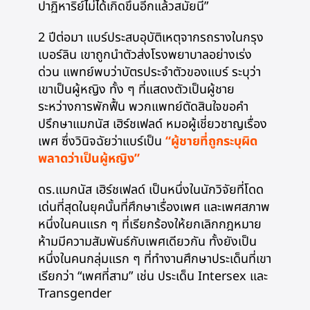
ปาฏิหาริย์ไม่ได้เกิดขึ้นอีกแล้วสมัยนี้”
2 ปีต่อมา แบร์ประสบอุบัติเหตุจากรถรางในกรุง
เบอร์ลิน เขาถูกนำตัวส่งโรงพยาบาลอย่างเร่ง
ด่วน แพทย์พบว่าบัตรประจำตัวของแบร์ ระบุว่า
เขาเป็นผู้หญิง ทั้ง ๆ ที่แสดงตัวเป็นผู้ชาย
ระหว่างการพักฟื้น พวกแพทย์ตัดสินใจขอคำ
ปรึกษาแมกนัส เฮิร์ชเฟลด์ หมอผู้เชี่ยวชาญเรื่อง
เพศ ซึ่งวินิจฉัยว่าแบร์เป็น
“ผู้ชายที่ถูกระบุผิด
พลาดว่าเป็นผู้หญิง”
ดร.แมกนัส เฮิร์ชเฟลด์ เป็นหนึ่งในนักวิจัยที่โดด
เด่นที่สุดในยุคนั้นที่ศึกษาเรื่องเพศ และเพศสภาพ
หนึ่งในคนแรก ๆ ที่เรียกร้องให้ยกเลิกกฎหมาย
ห้ามมีความสัมพันธ์กับเพศเดียวกัน ทั้งยังเป็น
หนึ่งในคนกลุ่มแรก ๆ ที่ทำงานศึกษาประเด็นที่เขา
เรียกว่า “เพศที่สาม” เช่น ประเด็น Intersex และ
Transgender