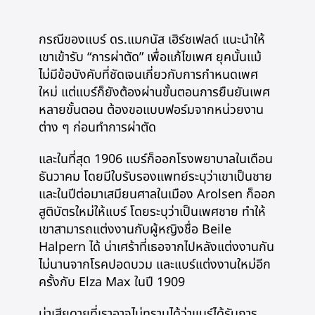
กรณีของแบร์ ดร.แมกนัส เฮิร์ชเฟลด์ แนะนำให้
เขาเข้ารับ “การผ่าตัด” เพื่อแก้ไขเพศ ยุคนั้นแม้
ไม่มีข้อบังคับที่ชัดเจนเกี่ยวกับการกำหนดเพศ
ใหม่ แต่แบร์ก็ยังต้องผ่านขั้นตอนการยืนยันเพศ
หลายขั้นตอน ต้องขอแบบฟอร์มจากหน่วยงาน
ต่าง ๆ ก่อนทำการผ่าตัด
และในที่สุด 1906 แบร์ก็ออกโรงพยาบาลในเดือน
ธันวาคม โดยมีใบรับรองแพทย์ระบุว่าเขาเป็นชาย
และในปีต่อมาเสมียนศาลในเมือง Arolsen ก็ออก
สูติบัตรใหม่ให้แบร์ โดยระบุว่าเป็นเพศชาย ทำให้
เขาสามารถแต่งงานกับผู้หญิงชื่อ Beile
Halpern ได้ น่าเศร้าที่เธอจากไปหลังแต่งงานกัน
ไม่นานจากโรคปอดบวม และแบร์แต่งงานใหม่อีก
ครั้งกับ Elza Max ในปี 1909
น่าเสียดายที่เราอาจไม่ทราบได้ว่าแบร์ได้รับการ