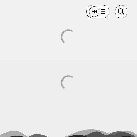
ข้ามไปยังเนื้อหา
EN