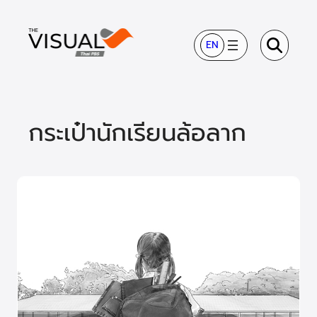
ข้าม
ไป
EN
ยัง
เนื้อหา
กระเป๋านักเรียนล้อลาก