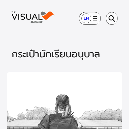
ข้าม
ไป
EN
ยัง
เนื้อหา
กระเป๋านักเรียนอนุบาล