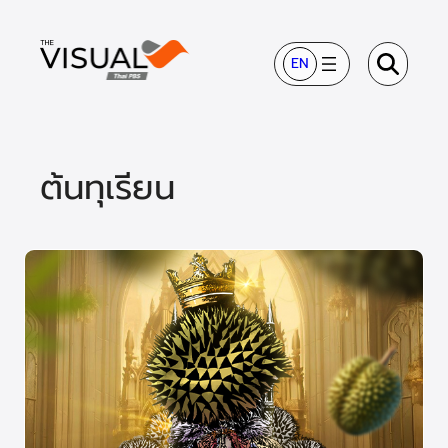
ข้าม
ไป
EN
ยัง
เนื้อหา
ต้นทุเรียน