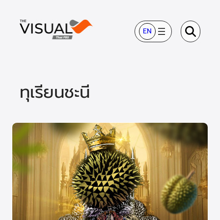
ข้าม
ไป
EN
ยัง
เนื้อหา
ทุเรียนชะนี