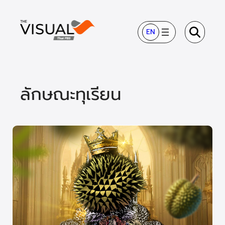
ข้าม
ไป
EN
ยัง
เนื้อหา
ลักษณะทุเรียน