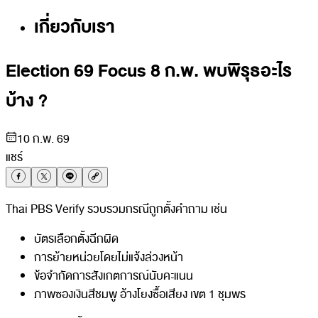
เกี่ยวกับเรา
Election 69 Focus 8 ก.พ. พบพิรุธอะไร
บ้าง ?
10 ก.พ. 69
แชร์
Thai PBS Verify รวบรวมกรณีถูกตั้งคำถาม เช่น
บัตรเลือกตั้งฉีกผิด
การย้ายหน่วยโดยไม่แจ้งล่วงหน้า
ข้อจำกัดการสังเกตการณ์นับคะแนน
ภาพซองเงินสีชมพู อ้างโยงซื้อเสียง เขต 1 ชุมพร