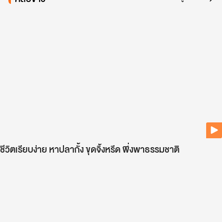
ชีวิตเรียบง่าย หาปลากั้ง ขุดจิ้งหรีด พึ่งพาธรรมชาติ