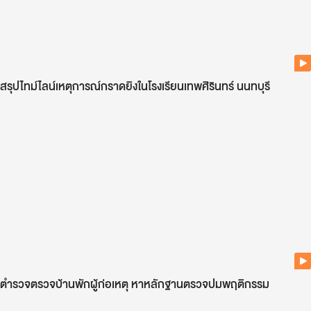
สรุปไทม์ไลน์เหตุการณ์กราดยิงในโรงเรียนเทพศิรินทร์ นนทบุรี
ตำรวจตรวจบ้านพักผู้ก่อเหตุ หาหลักฐานตรวจปมพฤติกรรม