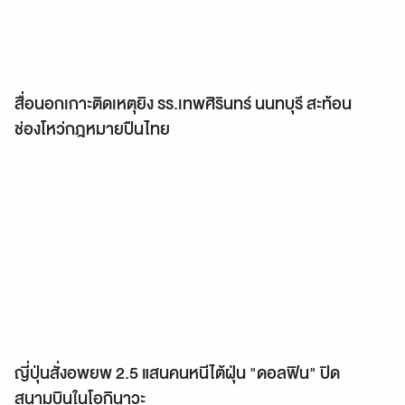
สื่อนอกเกาะติดเหตุยิง รร.เทพศิรินทร์ นนทบุรี สะท้อน
ช่องโหว่กฎหมายปืนไทย
ญี่ปุ่นสั่งอพยพ 2.5 แสนคนหนีไต้ฝุ่น "ดอลฟิน" ปิด
สนามบินในโอกินาวะ