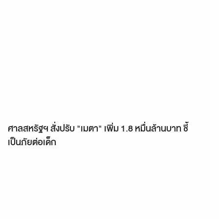
ศาลสหรัฐฯ สั่งปรับ "เมตา" เพิ่ม 1.8 หมื่นล้านบาท ชี้
เป็นภัยต่อเด็ก