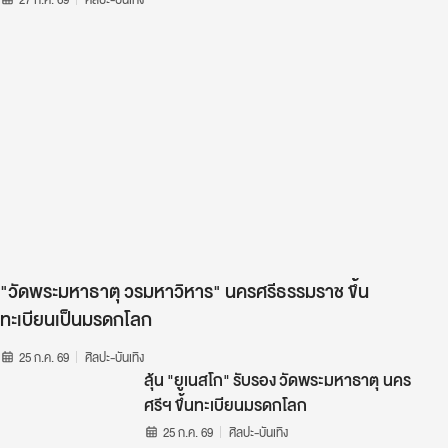
"วัดพระมหาธาตุ วรมหาวิหาร" นครศรีธรรมราช ขึ้น
ทะเบียนเป็นมรดกโลก
25 ก.ค. 69
ศิลปะ-บันเทิง
ลุ้น "ยูเนสโก" รับรอง วัดพระมหาธาตุ นคร
ศรีฯ ขึ้นทะเบียนมรดกโลก
25 ก.ค. 69
ศิลปะ-บันเทิง