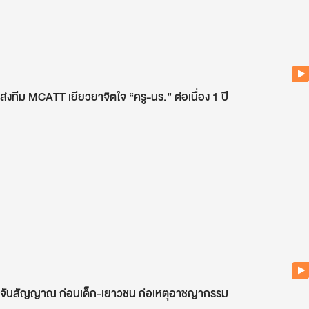
ส่งทีม MCATT เยียวยาจิตใจ “ครู-นร.” ต่อเนื่อง 1 ปี
จับสัญญาณ ก่อนเด็ก-เยาวชน ก่อเหตุอาชญากรรม