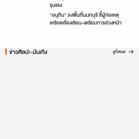
รุนแรง
"อนุทิน" ลงพื้นที่นนทบุรี ชี้ผู้ก่อเหตุ
เครียดเรื่องเรียน-เตรียมการล่วงหน้า
ข่าวศิลปะ-บันเทิง
ดูทั้งหมด