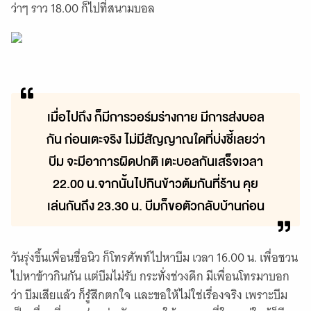
ว่าๆ ราว 18.00 ก็ไปที่สนามบอล
เมื่อไปถึง ก็มีการวอร์มร่างกาย มีการส่งบอล
กัน ก่อนเตะจริง ไม่มีสัญญาณใดที่บ่งชี้เลยว่า
บีม จะมีอาการผิดปกติ เตะบอลกันเสร็จเวลา
22.00 น.จากนั้นไปกินข้าวต้มกันที่ร้าน คุย
เล่นกันถึง 23.30 น. บีมก็ขอตัวกลับบ้านก่อน
วันรุ่งขึ้นเพื่อนชื่อนิว ก็โทรศัพท์ไปหาบีม เวลา 16.00 น. เพื่อชวน
ไปหาข้าวกินกัน แต่บีมไม่รับ กระทั่งช่วงดึก มีเพื่อนโทรมาบอก
ว่า บีมเสียแล้ว ก็รู้สึกตกใจ และขอให้ไม่ใช่เรื่องจริง เพราะบีม