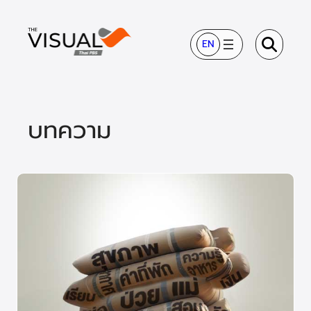
ข้าม
ไป
EN
ยัง
เนื้อหา
บทความ