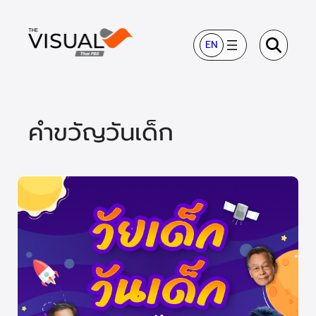
ข้าม
ไป
EN
ยัง
เนื้อหา
คำขวัญวันเด็ก