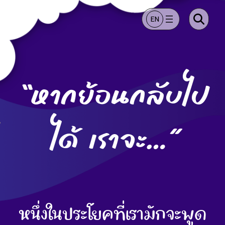
EN
“หากย้อนกลับไป
ได้ เราจะ…”
หนึ่งในประโยคที่เรามักจะพูด