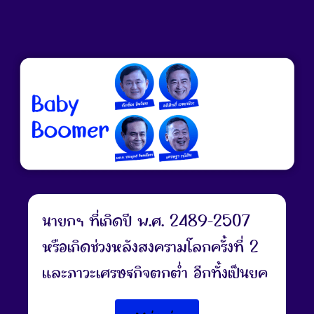
ไทยมีความขยันหมั่นเพียร มานะ และ
บากบั่น
นายกฯ ที่เกิดปี พ.ศ. 2489-2507
หรือเกิดช่วงหลังสงครามโลกครั้งที่ 2
และภาวะเศรษฐกิจตกต่ำ อีกทั้งเป็นยุค
ประชากรเกิดมาก เพื่อทดแทนประชากร