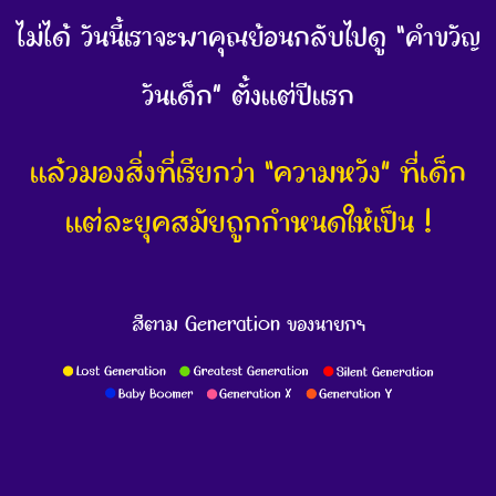
ไม่ได้ วันนี้เราจะพาคุณย้อนกลับไปดู “คำขวัญ
วันเด็ก” ตั้งแต่ปีแรก
แล้วมองสิ่งที่เรียกว่า “ความหวัง” ที่เด็ก
แต่ละยุคสมัยถูกกำหนดให้เป็น !
สีตาม Generation ของนายกฯ