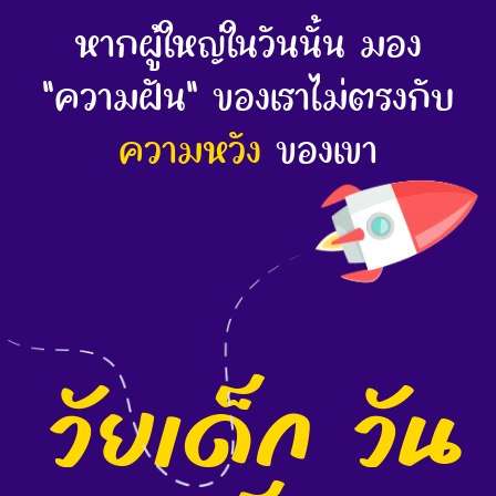
หากผู้ใหญ่ในวันนั้น มอง
"ความฝัน" ของเราไม่ตรงกับ
ความหวัง
ของเขา
วัยเด็ก วัน