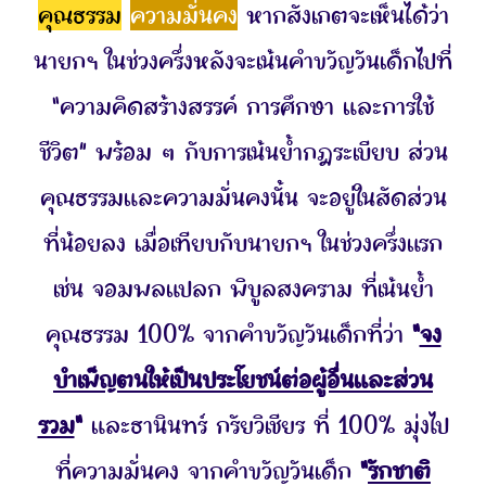
คุณธรรม
ความมั่นคง
หากสังเกตจะเห็นได้ว่า
นายกฯ ในช่วงครึ่งหลังจะเน้นคำขวัญวันเด็กไปที่
“ความคิดสร้างสรรค์ การศึกษา และการใช้
ชีวิต” พร้อม ๆ กับการเน้นย้ำกฎระเบียบ
ส่วน
คุณธรรมและความมั่นคงนั้น จะอยู่ในสัดส่วน
ที่น้อยลง เมื่อเทียบกับนายกฯ ในช่วงครึ่งแรก
เช่น จอมพลแปลก พิบูลสงคราม ที่เน้นย้ำ
คุณธรรม 100% จากคำขวัญวันเด็กที่ว่า
“
จง
บำเพ็ญตนให้เป็นประโยชน์ต่อผู้อื่นและส่วน
รวม
“
และธานินทร์ กรัยวิเชียร ที่ 100% มุ่งไป
ที่ความมั่นคง จากคำขวัญวันเด็ก
“
รักชาติ