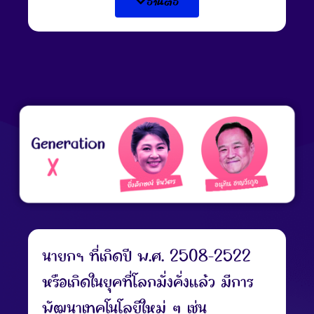
อ่านต่อ
ที่สูญเสีย และเพื่อให้มีกำลังคนมา
พัฒนาประเทศ
นายกฯ ใน Gen นี้ จึง
คาดหวังให้เด็กไทยมีคุณธรรม ความดี
เชิดชูศาสนา และกตัญญูมากที่สุด
นอกจากนี้ยังมุ่งเน้นไปที่การศึกษา
หาความรู้และขยันหมั่นเพียร
นายกฯ ที่เกิดปี พ.ศ. 2508-2522
หรือเกิดในยุคที่โลกมั่งคั่งแล้ว มีการ
พัฒนาเทคโนโลยีใหม่ ๆ เช่น