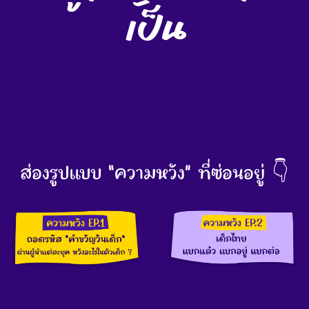
เป็น
ส่องรูปแบบ “ความหวัง” ที่ซ่อนอยู่
👇