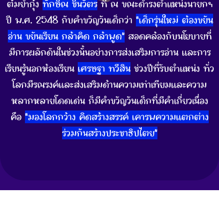
ต้มยำกุ้ง
ทักษิณ ชินวัตร
ที่ ณ ขณะดำรงตำแหน่งนายกฯ
ปี พ.ศ. 2548 กับคำขวัญวันเด็กว่า
“เด็กรุ่นใหม่ ต้องขยัน
อ่าน ขยันเรียน กล้าคิด กล้าพูด”
สอดคล้องกับนโยบายที่
มีการผลักดันในช่วงนั้นอย่างการส่งเสริมการอ่าน และการ
เรียนรู้นอกห้องเรียน
เศรษฐา ทวีสิน
ช่วงปีที่รับตำแหน่ง ทั่ว
โลกมีรณรงค์และส่งเสริมด้านความเท่าเทียมและความ
หลากหลายโดดเด่น ก็มีคำขวัญวันเด็กที่มีคำเกี่ยวเนื่อง
คือ
“มองโลกกว้าง คิดสร้างสรรค์ เคารพความแตกต่าง
ร่วมกันสร้างประชาธิปไตย”