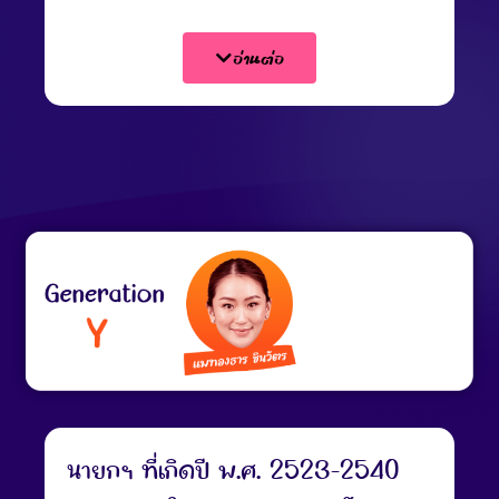
คอมพิวเตอร์ โทรทัศน์ขาว-ดำ และเริ่ม
อ่านต่อ
มีการควบคุมการเกิดของประชากร
จึง
คาดหวังให้เด็กไทยมีระเบียบวินัย อีกทั้ง
มีความฉลาด เรียนดี มีปัญญา และมี
ความรู้ เพื่อที่จะสามารถแข่งขันกับ
ประเทศอื่นได้ โดยเฉพาะอาเซียน ที่เป็น
หนึ่งในคีย์เวิร์ดของคำขวัญ
นายกฯ ที่เกิดปี พ.ศ. 2523-2540