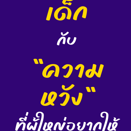
เด็ก
กับ
"ความ
หวัง"
ที่ผู้ใหญ่อยากให้