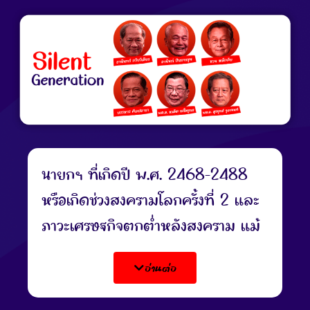
นายกฯ ที่เกิดปี พ.ศ. 2468-2488
หรือเกิดช่วงสงครามโลกครั้งที่ 2 และ
ภาวะเศรษฐกิจตกต่ำหลังสงคราม
แม้
จะใกล้เคียงกับ Greatest
อ่านต่อ
Generation แต่จะมีสิ่งที่แตกต่าง
เพิ่มเข้ามา คือ ความคาดหวังให้เด็ก