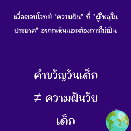
เพื่อตอบโจทย์ “ความฝัน” ที่ “ผู้ใหญ่ใน
ประเทศ” อยากเห็นและต้องการให้เป็น
คำขวัญวันเด็ก
≠ ความฝันวัย
เด็ก