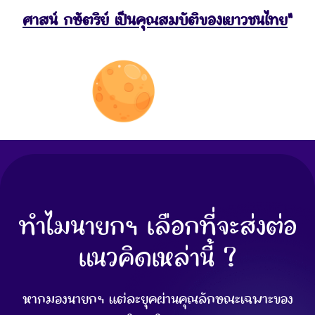
ศาสน์ กษัตริย์ เป็นคุณสมบัติของเยาวชนไทย
“
ทำไมนายกฯ เลือกที่จะส่งต่อ
แนวคิดเหล่านี้ ?
หากมองนายกฯ แต่ละยุคผ่านคุณลักษณะเฉพาะของ