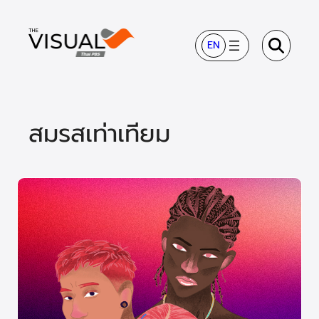
ข้าม
ไป
EN
ยัง
เนื้อหา
สมรสเท่าเทียม