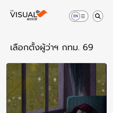
ข้าม
ไป
EN
ยัง
เนื้อหา
เลือกตั้งผู้ว่าฯ กทม. 69