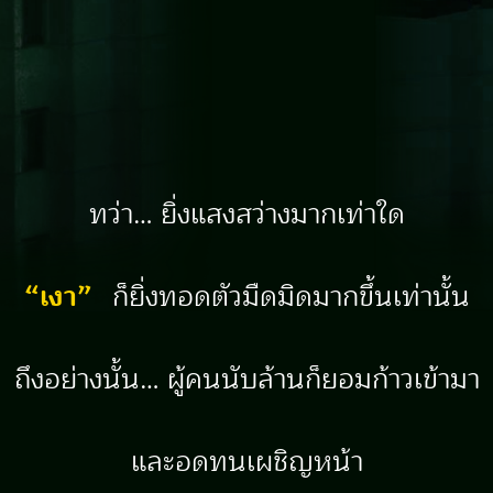
ทว่า… ยิ่งแสงสว่างมากเท่าใด
“เงา”
0
ก็ยิ่งทอดตัวมืดมิดมากขึ้นเท่านั้น
ถึงอย่างนั้น… ผู้คนนับล้านก็ยอมก้าวเข้ามา
และอดทนเผชิญหน้า