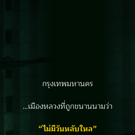
กรุงเทพมหานคร
…เมืองหลวงที่ถูกขนานนามว่า
“ไม่มีวันหลับใหล”