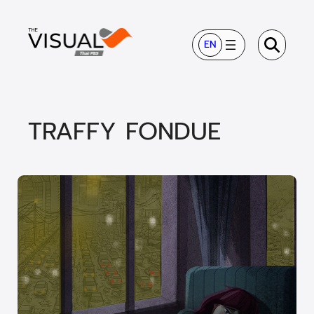
ข้าม
ไป
EN
ยัง
เนื้อหา
TRAFFY FONDUE