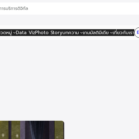
การ
บริการดิจิทัล
วดหมู่
Data Viz
Photo Story
บทความ
เกม
มัลติมีเดีย
เกี่ยวกับเรา