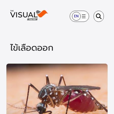
ข้าม
ไป
EN
ยัง
เนื้อหา
ไข้เลือดออก