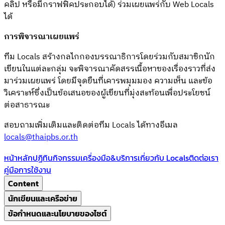
คลิป หรือมีกราฟฟิคประกอบได้) ร่วมเผยแพร่กับ Web Locals
ได้
การพิจารณาเผยแพร่
ทีม Locals สร้างกลไกกองบรรณาธิการโดยร่วมกับสมาชิกนัก
เขียนในแต่ละกลุ่ม จะพิจารณาคัดสรรเนื้อหาของเรื่องราวที่ส่ง
มาร่วมเผยแพร่ โดยมีจุดยืนที่เคารพมุมมอง ความเห็น และข้อ
วิเคราะห์ซึ่งเป็นข้อเสนอของผู้เขียนที่มุ่งสะท้อนเพื่อประโยชน์
ต่อสาธารณะ
สอบถามเพิ่มเติมและติดต่อทีม Locals ได้ทางอีเมล
locals@thaipbs.or.th
หน้าหลัก
ปฏิทินกิจกรรม
เครื่องมือ&บริการ
เกี่ยวกับ Locals
ติดต่อเรา
คู่มือการใช้งาน
Content
นักเขียนและเครือข่าย
ข้อกำหนดและนโยบายของไซต์