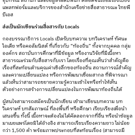
อุปกรณ์ สถานที่ และข้อมูลระดับพื้นที่ ตลอดจนเชื่อมโยงไปยัง
แพลทฟอร์มและบริการของสำนักเครือข่ายสื่อสาธารณะ ไทยพี
บีเอส
ส่งเป็นนักเขียนร่วมสื่อสารกับ Locals
กองบรรณาธิการ Locals เปิดรับบทความ บทวิเคราะห์ ทัศนะ
ไอเดีย หรือคอลัมนิสต์ ที่เกี่ยวกับ “ท้องถิ่น” ทั้งจากบุคคล กลุ่ม
องค์กร สถาบันการศึกษาที่มีข้อมูล หรืองานวิจัยที่มีเนื้อหา
สาธารณะร่วมกับสื่อสารกับเรา โดยเรื่องที่คุณเห็นว่าสำคัญคือ
เรื่องที่สะท้อนด้านคุณค่าเชิงลึกของท้องถิ่น สถานการณ์สำคัญ
และความเปลี่ยนแปลง หรือการพัฒนาเชื่อมสากล ที่พิจารณา
แล้วเห็นว่าสามารถขยายความรู้ความเข้าใจหรือทำให้เห็น
ตัวอย่างการสร้างการเปลี่ยนแปลงในการพัฒนาท้องถิ่นได้
ผู้สนใจสามารถสมัครเป็นนักเขียน เข้ามาเขียนบทความ บท
วิเคราะห์ บทสัมภาษณ์ ที่ลงพื้นที่ หรือศึกษา เรียบเรียงเพื่อนำ
เสนอขึ้น ทั้งนี้ เนื้อหาจะต้องไม่ได้คัดลอกจากที่อื่น หรือนำข้อมูล
มาเผยแพร่โดยมิได้อ้างอิง สามารถเรียบเรียงความยาว ไม่น้อย
กว่า 1,500 คำ พร้อมภาพประกอบที่สะท้อนเรื่อง (สามารถมี