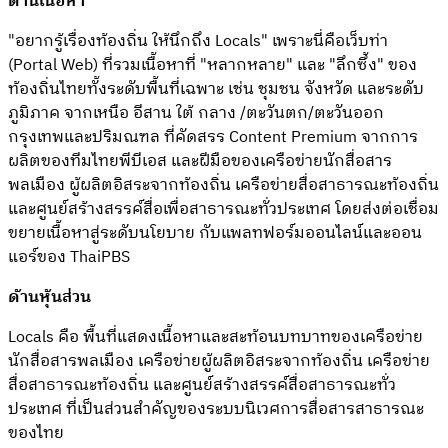
ด้านเนื้อหา
"อยากรู้เรื่องท้องถิ่น ให้นึกถึง Locals" เพราะนี่คือเว็บท่า
(Portal Web) ที่รวมเนื้อหาที่ "หลากหลาย" และ "ลึกซึ้ง" ของ
ท้องถิ่นไทยทั้งระดับพื้นที่เฉพาะ เช่น ชุมชน จังหวัด และระดับ
ภูมิภาค จากเหนือ อีสาน ใต้ กลาง /ตะวันตก/ตะวันออก
กรุงเทพและปริมณฑล ที่คัดสรร Content Premium จากการ
ผลิตของทีมไทยพีบีเอส และฝีมือของเครือข่ายนักสื่อสาร
พลเมือง ผู้ผลิตอิสระจากท้องถิ่น เครือข่ายสื่อสาธารณะท้องถิ่น
และศูนย์สร้างสรรค์สื่อเพื่อสาธารณะทั่วประเทศ โดยส่งต่อเชื่อม
ขยายเนื้อหาสู่ระดับนโยบาย กับแพลทฟอร์มออนไลน์และออน
แอร์ของ ThaiPBS
ด้านหุ้นส่วน
Locals คือ พื้นที่แสดงเนื้อหาและสะท้อนบทบาทของเครือข่าย
นักสื่อสารพลเมือง เครือข่ายผู้ผลิตอิสระจากท้องถิ่น เครือข่าย
สื่อสาธารณะท้องถิ่น และศูนย์สร้างสรรค์สื่อสาธารณะทั่ว
ประเทศ ที่เป็นส่วนสำคัญของระบบนิเวศการสื่อสารสาธารณะ
ของไทย