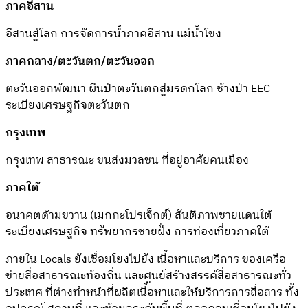
ภาคอีสาน
อีสานสู่โลก การจัดการน้ำภาคอีสาน แม่น้ำโขง
ภาคกลาง/ตะวันตก/ตะวันออก
ตะวันออกพัฒนา ผืนป่าตะวันตกสู่มรดกโลก ช้างป่า EEC
ระเบียงเศรษฐกิจตะวันตก
กรุงเทพ
กรุงเทพ สาธารณะ ขนส่งมวลชน ที่อยู่อาศัยคนเมือง
ภาคใต้
อนาคตด้ามขวาน (เมกกะโปรเจ็กต์) สันติภาพชายแดนใต้
ระเบียงเศรษฐกิจ ทรัพยากรชายฝั่ง การท่องเที่ยวภาคใต้
ภายใน Locals ยังเชื่อมโยงไปยัง เนื้อหาและบริการ ของเครือ
ข่ายสื่อสาธารณะท้องถิ่น และศูนย์สร้างสรรค์สื่อสาธารณะทั่ว
ประเทศ ที่ต่างทำหน้าที่ผลิตเนื้อหาและให้บริการการสื่อสาร ทั้ง