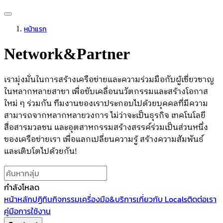
หน้าแรก
Network&Partner
เรามุ่งมั่นในการสร้างเครือข่ายและความร่วมมือกับผู้เชี่ยวชาญ
ในหลากหลายสาขา เพื่อขับเคลื่อนนวัตกรรมและสร้างโอกาส
ใหม่ ๆ ร่วมกัน ทีมงานของเราประกอบไปด้วยบุคคลที่มีความ
สามารถจากหลากหลายวงการ ไม่ว่าจะเป็นธุรกิจ เทคโนโลยี
สื่อสารมวลชน และอุตสาหกรรมสร้างสรรค์ร่วมเป็นส่วนหนึ่ง
ของเครือข่ายเรา เพื่อแลกเปลี่ยนความรู้ สร้างความสัมพันธ์
และเติบโตไปด้วยกัน!
กำลังโหลด
หน้าหลัก
ปฏิทินกิจกรรม
เครื่องมือ&บริการ
เกี่ยวกับ Locals
ติดต่อเรา
คู่มือการใช้งาน