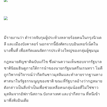
มีรายงานว่า ตำรวจจับกุมผู้ประท้วงหลายร้อยคนในกรุงนิวเด
ลี และเมืองบังคาลอร์ นอกจากนี้ยังตัดระบบอินเทอร์เน็ตใน
บางพื้นที่ เพื่อสกัดแผนจัดการประท้วงใหญ่ของกลุ่มผู้ชุมนุม
กฎหมายสัญชาติฉบับแก้ไข ซึ่งผ่านความเห็นชอบจากรัฐบาล
ชาตินิยมฮินดูภายใต้การนำของนายกรัฐมนตรีนเรนทรา โมดี
ถูกวิพากษ์วิจารณ์ว่ากีดกันชาวมุสลิมและทำลายรากฐานทาง
ศาสนาในรัฐธรรมนูญของชาติ ขณะที่รัฐบาลอ้างว่ากฎหมาย
ดังกล่าวเป็นสิ่งจำเป็นเพื่อช่วยเหลือคนกลุ่มน้อยที่ไม่ใช่ชาว
มุสลิมจากอัฟกานิสถาน บังกลาเทศ และปากีสถาน ที่หนีเข้า
มาพึ่งพิงอินเดีย