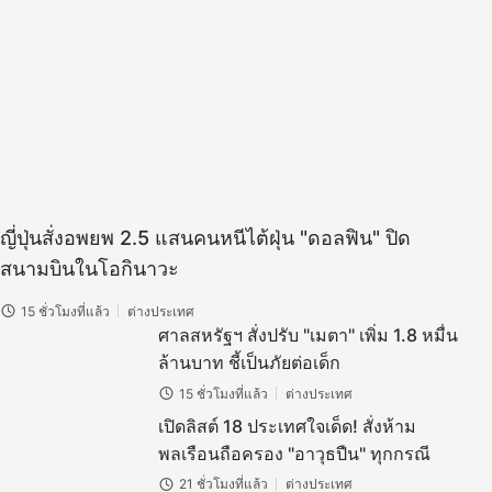
ญี่ปุ่นสั่งอพยพ 2.5 แสนคนหนีไต้ฝุ่น "ดอลฟิน" ปิด
สนามบินในโอกินาวะ
15 ชั่วโมงที่แล้ว
ต่างประเทศ
ศาลสหรัฐฯ สั่งปรับ "เมตา" เพิ่ม 1.8 หมื่น
ล้านบาท ชี้เป็นภัยต่อเด็ก
15 ชั่วโมงที่แล้ว
ต่างประเทศ
เปิดลิสต์ 18 ประเทศใจเด็ด! สั่งห้าม
พลเรือนถือครอง "อาวุธปืน" ทุกกรณี
21 ชั่วโมงที่แล้ว
ต่างประเทศ