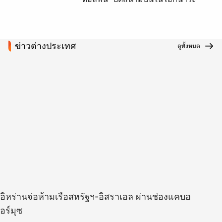
ข่าวต่างประเทศ
ดูทั้งหมด
อิหร่านจ่อห้ามเรือสหรัฐฯ-อิสราเอล ผ่านช่องแคบฮ
อร์มุซ