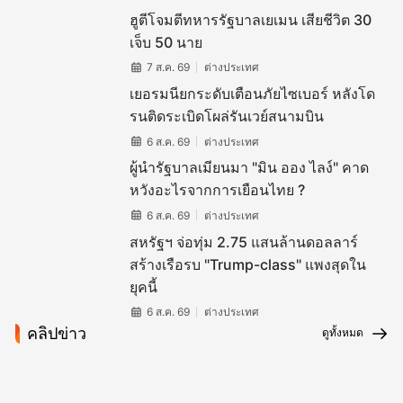
ฮูตีโจมตีทหารรัฐบาลเยเมน เสียชีวิต 30
เจ็บ 50 นาย
7 ส.ค. 69
ต่างประเทศ
เยอรมนียกระดับเตือนภัยไซเบอร์ หลังโด
รนติดระเบิดโผล่รันเวย์สนามบิน
6 ส.ค. 69
ต่างประเทศ
ผู้นำรัฐบาลเมียนมา "มิน ออง ไลง์" คาด
หวังอะไรจากการเยือนไทย ?
6 ส.ค. 69
ต่างประเทศ
สหรัฐฯ จ่อทุ่ม 2.75 แสนล้านดอลลาร์
สร้างเรือรบ "Trump-class" แพงสุดใน
ยุคนี้
6 ส.ค. 69
ต่างประเทศ
คลิปข่าว
ดูทั้งหมด