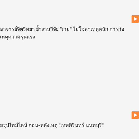
อาจารย์จิตวิทยา ย้ำงานวิจัย "เกม" ไม่ใช่สาเหตุหลัก การก่อ
เหตุความรุนแรง
สรุปไทม์ไลน์ ก่อน-หลังเหตุ "เทพศิรินทร์ นนทบุรี"