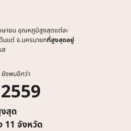
มษายน อุณหภูมิสูงสุดแต่ละ
ว้นแต่ จ.นครนายก
ที่สูงสุดอยู่
ยส
ยังพบอีกว่า
 2559
สูงสุด
 11 จังหวัด