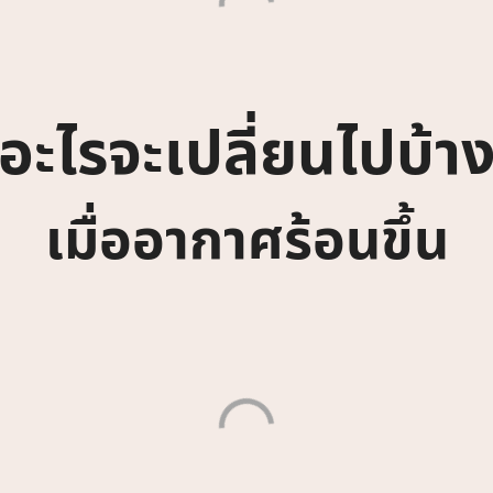
อะไรจะเปลี่ยนไปบ้า
เมื่ออากาศร้อนขึ้น