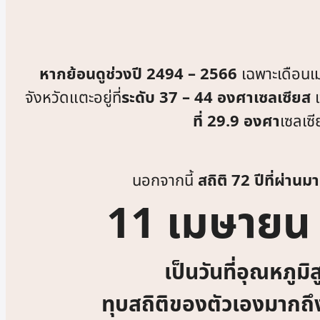
หากย้อนดูช่วงปี 2494 – 2566
เฉพาะเดือนเ
จังหวัด
แตะอยู่ที่
ระดับ 37 – 44 องศาเซลเซียส
เ
ที่ 29.9 องศา
เซลเซี
นอกจากนี้
สถิติ 72 ปีที่ผ่านมา
11 เมษายน
เป็นวันที่อุณหภูมิ
ทุบสถิติของตัวเองมากถึง