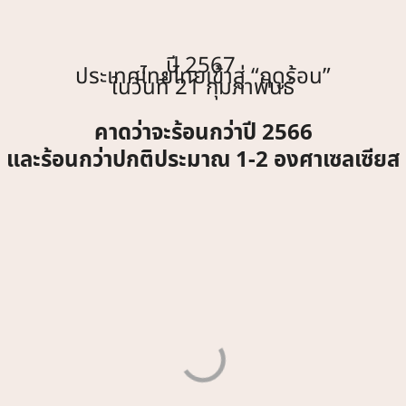
ปี 2567
ประเทศไทยไทยเข้าสู่ “ฤดูร้อน”
ในวันที่ 21 กุมภาพันธ์
คาดว่าจะร้อนกว่าปี 2566
และร้อนกว่าปกติประมาณ 1-2 องศาเซลเซียส