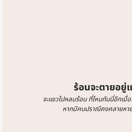
ร้อนจะตายอยู่แ
จะแจวไปหลบร้อน ที่ไหนกันนี่อีกเมื่
หากมีคนปราณีคงคลายหายก