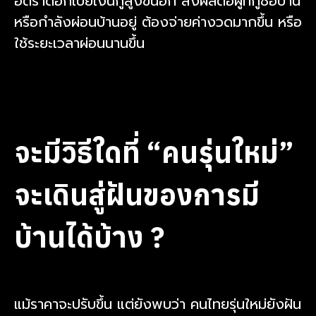
อัตราดอกเบี้ยเงินกู้สูงขึ้นอีก ส่งผลต่อผู้ที่กู้ซื้อบ้าน
หรือกำลังผ่อนบ้านอยู่ ต้องจ่ายค่างวดมากขึ้น หรือ
ใช้ระยะเวลาผ่อนนานขึ้น
จะมีวิธีใดที่ “คนรุ่นใหม่”
จะเดินสู่ฝันของการมี
บ้านได้บ้าง ?
แม้ราคาจะปรับขึ้น แต่ยังพบว่า คนไทยรุ่นใหม่ยังฝัน