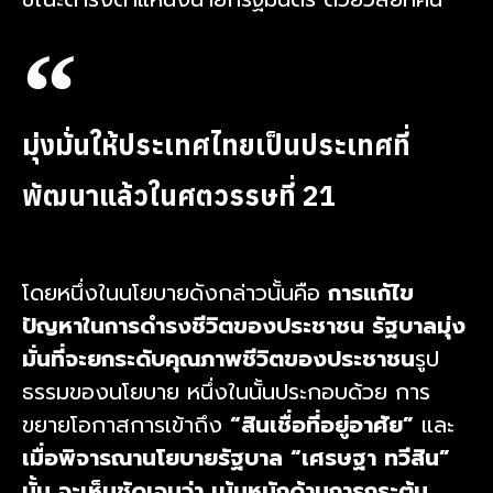
มุ่งมั่นให้ประเทศไทยเป็นประเทศที่
พัฒนาแล้วในศตวรรษที่ 21
โดยหนึ่งในนโยบายดังกล่าวนั้นคือ
การแก้ไข
ปัญหาในการดำรงชีวิตของประชาชน รัฐบาลมุ่ง
มั่นที่จะยกระดับคุณภาพชีวิตของประชาชน
รูป
ธรรมของนโยบาย หนึ่งในนั้นประกอบด้วย การ
ขยายโอกาสการเข้าถึง
“สินเชื่อที่อยู่อาศัย”
และ
เมื่อพิจารณานโยบายรัฐบาล “เศรษฐา ทวีสิน”
นั้น จะเห็นชัดเจนว่า เน้นหนักด้านการกระตุ้น