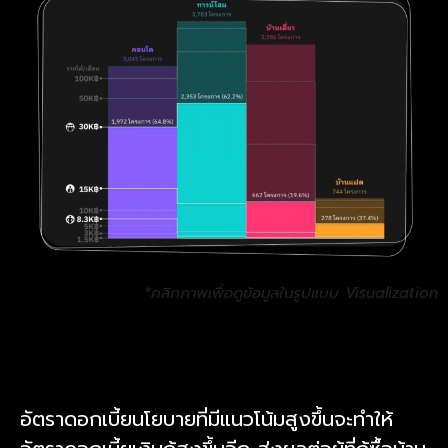
*คลิกภาพเพื่อดูข้อมูลในรูปแบบ Visualization
อัตราดอกเบี้ยนโยบายที่มีแนวโน้มสูงขึ้นจะทำให้