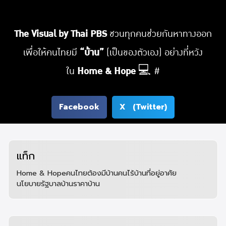
The Visual by Thai PBS
ชวนทุกคนช่วยกันหาทางออก
เพื่อให้คนไทยมี
“บ้าน”
(เป็นของตัวเอง) อย่างที่หวัง
ใน
Home & Hope
💻
#
Facebook
X (Twitter)
แท็ก
Home & Hope
คนไทยต้องมีบ้าน
คนไร้บ้าน
ที่อยู่อาศัย
นโยบายรัฐบาล
บ้าน
ราคาบ้าน