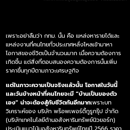
เพราะอย่าลืมว่า กทม. นั้น คือ แหล่งหารายได้และ
แหล่งงานที่คนไทยทั่วประเทศหลั่งไหลเข้ามาหา
โอกาสของชีวิตเป็นจำนวนมาก เมื่อความต้องการ
เกิดขึ้น แต่สิ่งที่ตอบสนองความต้องการนั้นเพิ่ม
ราคาขึ้นทุกปีตามภาวะเศรษฐกิจ
แต่ในภาวะความเป็นจริงแล้วนั้น โอกาสในวันนี้
และวันข้างหน้าที่คนไทยจะมี “บ้านเป็นของตัว
เอง” น่าจะต้องสู้กับชีวิตกันอีกมาก
เพราะบท
วิเคราะห์ของ บริษัท พร็อพเพอร์ตี้กูรูกรุ๊ป จำกัด
(บริษัทเทคโนโลยีด้านอสังหาริมทรัพย์นิวยอร์ก)
ประเมินแนวโน้มอสังหาริมทรัพย์ไทยปี 2566 ราคา