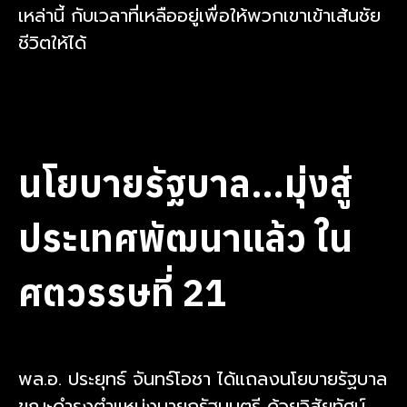
เหล่านี้ กับเวลาที่เหลืออยู่เพื่อให้พวกเขาเข้าเส้นชัย
ชีวิตให้ได้
นโยบายรัฐบาล…มุ่งสู่
ประเทศพัฒนาแล้ว ใน
ศตวรรษที่ 21
พล.อ. ประยุทธ์ จันทร์โอชา ได้แถลงนโยบายรัฐบาล
ขณะดำรงตำแหน่งนายกรัฐมนตรี ด้วยวิสัยทัศน์