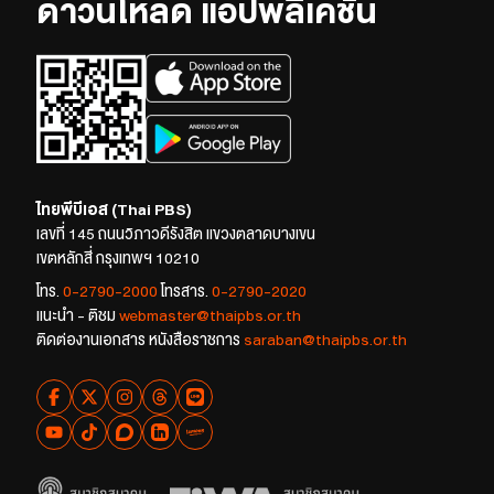
ดาวน์โหลด แอปพลิเคชัน
ไทยพีบีเอส (Thai PBS)
เลขที่ 145 ถนนวิภาวดีรังสิต แขวงตลาดบางเขน
เขตหลักสี่ กรุงเทพฯ 10210
โทร.
0-2790-2000
โทรสาร.
0-2790-2020
แนะนำ - ติชม
webmaster@thaipbs.or.th
ติดต่องานเอกสาร หนังสือราชการ
saraban@thaipbs.or.th