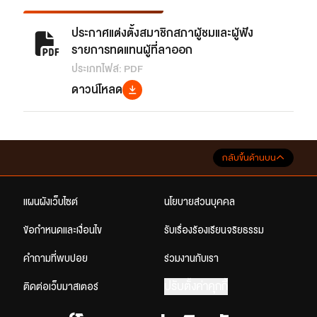
ประกาศแต่งตั้งสมาชิกสภาผู้ชมและผู้ฟัง
รายการทดแทนผู้ที่ลาออก
ประเภทไฟล์: PDF
ดาวน์โหลด
กลับขึ้นด้านบน
แผนผังเว็บไซต์
นโยบายส่วนบุคคล
ข้อกำหนดและเงื่อนไข
รับเรื่องร้องเรียนจริยธรรม
คำถามที่พบบ่อย
ร่วมงานกับเรา
ปรับตั้งค่าคุกกี้
ติดต่อเว็บมาสเตอร์