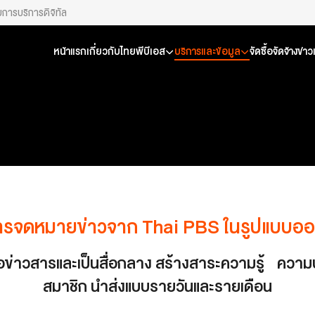
ยการ
บริการดิจิทัล
หน้าแรก
เกี่ยวกับไทยพีบีเอส
บริการและข้อมูล
จัดซื้อจัดจ้าง
ข่า
ารจดหมายข่าวจาก Thai PBS ในรูปแบบออ
อข่าวสารและเป็นสื่อกลาง สร้างสาระความรู้ ความบัน
สมาชิก นำส่งแบบรายวันและรายเดือน