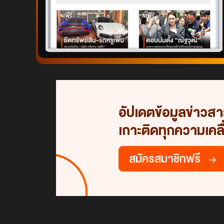
อัปเดตข้อมูลข่าวส
เกาะติดทุกความเคลื
สมัครสมาชิกฟรี