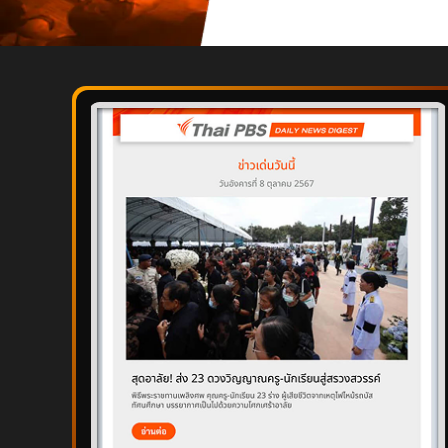
เว็บไซต์บริการ
C-SITE
เพราะพลังการสื่อสารอยู่ในมือคุณ
Locals
นิเวศสื่อสาธารณะท้องถิ่นคุณภาพ
Policy Watch
จับตาอนาคตประเทศไทย
The Visual
Making Data Visible
Thai PBS Verify
ตรวจสอบข่าวปลอม คัดกรองข่าวจริง