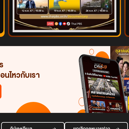
าร
่อนไหวกับเรา
อัปเดตอีเมล
ยกเลิกจดหมายข่าว