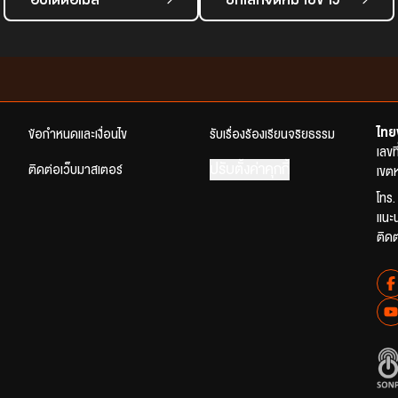
ไทย
ข้อกำหนดและเงื่อนไข
รับเรื่องร้องเรียนจริยธรรม
เลข
ปรับตั้งค่าคุกกี้
ติดต่อเว็บมาสเตอร์
เขตห
โทร.
แนะ
ติด