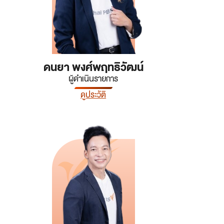
ดนยา พงศ์พฤทธิวัฒน์
ผู้ดำเนินรายการ
ดูประวัติ