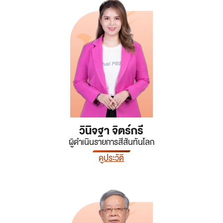
วินิจฐา จิตร์กรี
ผู้ดำเนินรายการสีสันทันโลก
ดูประวัติ