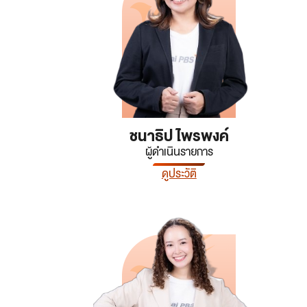
ชนาธิป ไพรพงค์
ผู้ดำเนินรายการ
ดูประวัติ