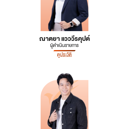
ณาตยา แวววีรคุปต์
ผู้ดำเนินรายการ
ดูประวัติ