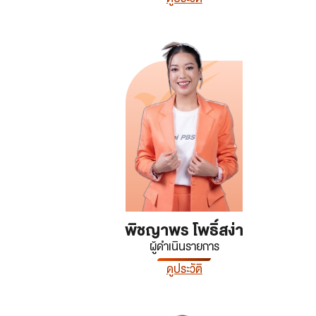
พิชญาพร โพธิ์สง่า
ผู้ดำเนินรายการ
ดูประวัติ