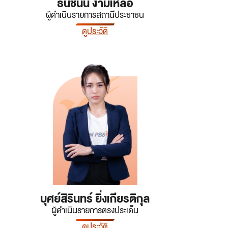
ธันชนน งามเหลือ
ผู้ดำเนินรายการสถานีประชาชน
ดูประวัติ
บุศย์สิรินทร์ ยิ่งเกียรติกุล
ผู้ดำเนินรายการตรงประเด็น
ดูประวัติ