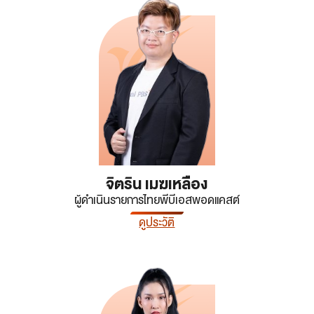
จิตริน เมฆเหลือง
ผู้ดำเนินรายการไทยพีบีเอสพอดแคสต์
ดูประวัติ