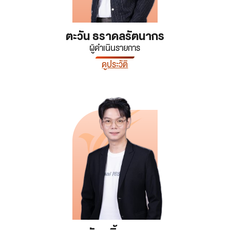
ตะวัน ธราดลรัตนากร
ผู้ดำเนินรายการ
ดูประวัติ