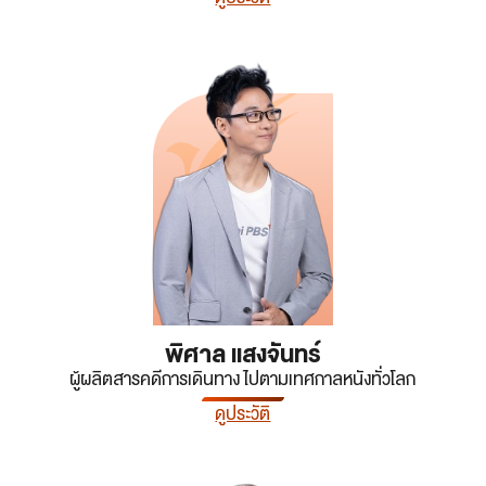
พิศาล แสงจันทร์
ผู้ผลิตสารคดีการเดินทาง ไปตามเทศกาลหนังทั่วโลก
ดูประวัติ