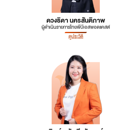
ดวงธิดา นครสันติภาพ
ผู้ดำเนินรายการไทยพีบีเอสพอดแคสต์
ดูประวัติ