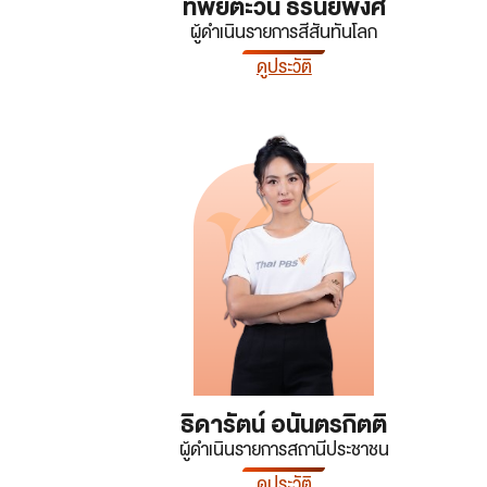
ทิพย์ตะวัน ธีรนัยพงศ์
ผู้ดำเนินรายการสีสันทันโลก
ดูประวัติ
ธิดารัตน์ อนันตรกิตติ
ผู้ดำเนินรายการสถานีประชาชน
ดูประวัติ