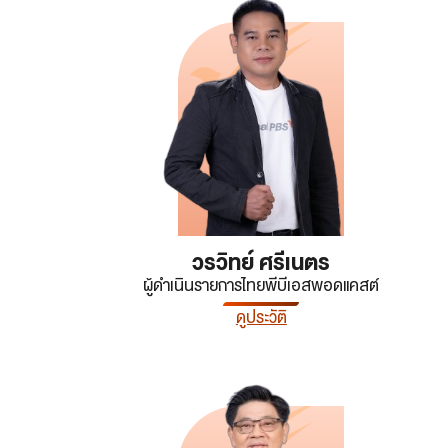
วรวิทย์ ศรีเนตร
ผู้ดำเนินรายการไทยพีบีเอสพอดแคสต์
ดูประวัติ