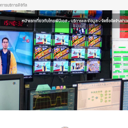
ยการ
บริการดิจิทัล
หน้าแรก
เกี่ยวกับไทยพีบีเอส
บริการและข้อมูล
จัดซื้อจัดจ้าง
ข่า