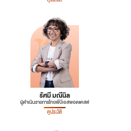
รัศมี มณีนิล
ผู้ดำเนินรายการไทยพีบีเอสพอดแคสต์
ดูประวัติ