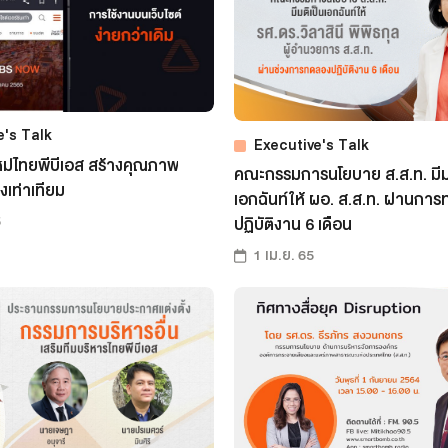
e's Talk
Executive's Talk
ใหม่ไทยพีบีเอส สร้างคุณภาพ
คณะกรรมการนโยบาย ส.ส.ท. มีมต
งเท่าเทียม
เอกฉันท์ให้ ผอ. ส.ส.ท. ผ่านกา
5
ปฏิบัติงาน 6 เดือน
1 เม.ย. 65