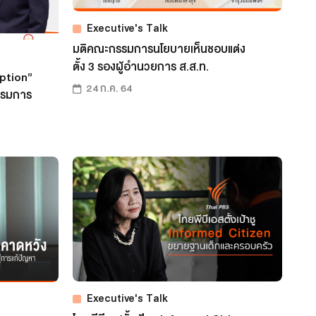
Executive's Talk
มติคณะกรรมการนโยบายเห็นชอบแต่ง
ตั้ง 3 รองผู้อำนวยการ ส.ส.ท.
uption”
24 ก.ค. 64
รรมการ
Executive's Talk