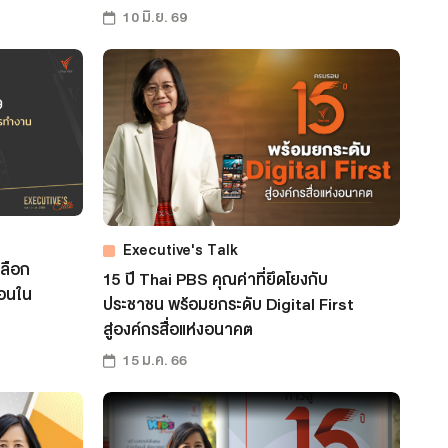
10 มิ.ย. 69
Executive's Talk
เลือก
15 ปี Thai PBS คุณค่าที่ยึดโยงกับ
้อนใน
ประชาชน พร้อมยกระดับ Digital First
สู่องค์กรสื่อแห่งอนาคต
15 ม.ค. 66