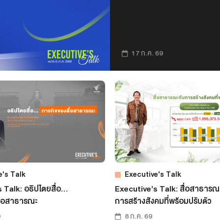
17 ก.ค. 69
e's Talk
Executive's Talk
 Talk: อธิปไตยสื่อ…
Executive’s Talk: สื่อสาธารณ
ื่อสาธารณะ
การสร้างสังคมที่พร้อมปรับตัว
9
8 ก.ค. 69