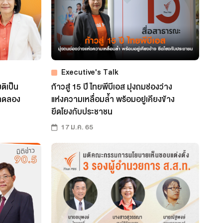
Executive's Talk
ิเป็น
ก้าวสู่ 15 ปี ไทยพีบีเอส มุ่งถมช่องว่าง
รทดลอง
แห่งความเหลื่อมล้ำ พร้อมอยู่เคียงข้าง
ยึดโยงกับประชาชน
17 ม.ค. 65