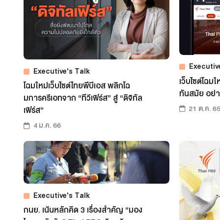
Executiv
Executive's Talk
เว็บไซต์โฉม
โฉมใหม่เว็บไซต์ไทยพีบีเอส พลิกโฉ
ทันสมัย อย่า
มการครีเอทจาก “ทีวีเฟิร์ส” สู่ “ดิจิทัล
21 ต.ค. 6
เฟิร์ส”
4 ม.ค. 66
Executive's Talk
กนย. เน้นหลักคิด 3 เรื่องสำคัญ “มอง