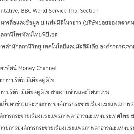
tative, BBC World Service Thai Section
ริหารสื่อและข้อมูล บ.แฟมมิลี่โนวฮาว (บริษัทย่อยของตลาด
 สถานีโทรทัศน์ไทยพีบีเอส
ยการสํานักสถานีวิทยุ เทคโนโลยีและมัลติมีเดีย องค์การกร
ีโทรทัศน์ Money Channel
ดการ บริษัท มีเดียสตูดิโอ
าร บริษัท มีเดียสตูดิโอ สายงานข่าวและวิศวกรรม
ฒนาเนื้อหาข่าวและรายการ องค์การกระจายเสียงและแพร่ภาพ
องค์การกระจายเสียงและแพร่ภาพสาธารณะแห่งประเทศไทย ส
้อํานวยการองค์การกระจายเสียงและแพร่ภาพสาธารณะแห่งประ