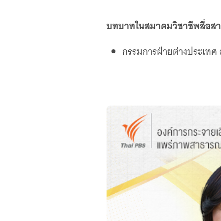
บทบาทในสมาคมวิชาชีพสื่อส
กรรมการฝ่ายต่างประเทศ ส