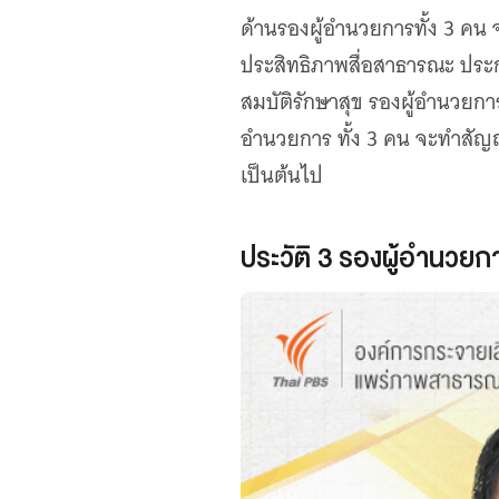
เว็บไซต์บริการ
ด้านรองผู้อำนวยการทั้ง 3 คน 
C-SITE
ประสิทธิภาพสื่อสาธารณะ ประ
เพราะพลังการสื่อสารอยู่ในมือคุณ
สมบัติรักษาสุข รองผู้อำนวยกา
Locals
นิเวศสื่อสาธารณะท้องถิ่นคุณภาพ
อำนวยการ ทั้ง 3 คน จะทำสัญญา
Policy Watch
เป็นต้นไป
จับตาอนาคตประเทศไทย
The Visual
Making Data Visible
ประวัติ 3 รองผู้อำนวยก
Thai PBS Verify
ตรวจสอบข่าวปลอม คัดกรองข่าวจริง