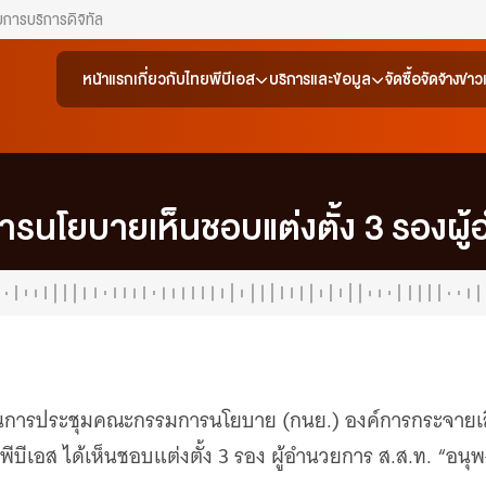
ยการ
บริการดิจิทัล
หน้าแรก
เกี่ยวกับไทยพีบีเอส
บริการและข้อมูล
จัดซื้อจัดจ้าง
ข่า
นโยบายเห็นชอบแต่งตั้ง 3 รองผู้
64 ในการประชุมคณะกรรมการนโยบาย (กนย.) องค์การกระจา
ีบีเอส ได้เห็นชอบแต่งตั้ง 3 รอง ผู้อำนวยการ ส.ส.ท. “อนุพ