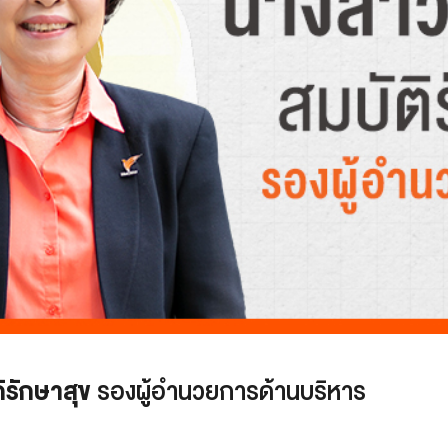
รักษาสุข
รองผู้อำนวยการด้านบริหาร