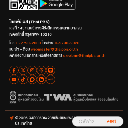
ไทยพีบีเอส (Thai PBS)
เลขที่ 145 ถนนวิภาวดีรังสิต แขวงตลาดบางเขน
เขตหลักสี่ กรุงเทพฯ 10210
โทร.
0-2790-2000
โทรสาร.
0-2790-2020
แนะนำ - ติชม
webmaster@thaipbs.or.th
ติดต่องานเอกสาร หนังสือราชการ
saraban@thaipbs.or.th
©2026 องค์การกระจายเสียงและแพร่ภาพสาธารณะแห่ง
ฟังข่าว
แชร์
ประเทศไทย