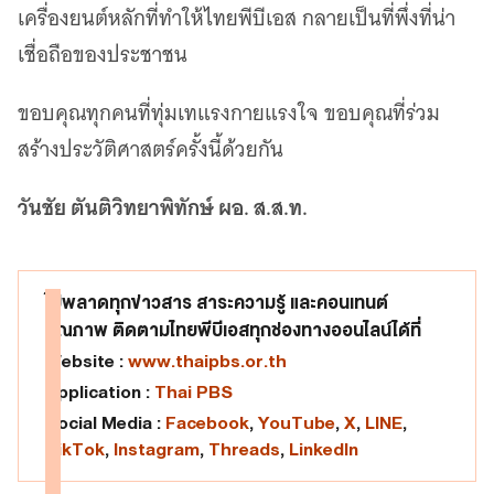
เครื่องยนต์หลักที่ทำให้ไทยพีบีเอส กลายเป็นที่พึ่งที่น่า
เชื่อถือของประชาชน
ขอบคุณทุกคนที่ทุ่มเทแรงกายแรงใจ ขอบคุณที่ร่วม
สร้างประวัติศาสตร์ครั้งนี้ด้วยกัน
วันชัย ตันติวิทยาพิทักษ์ ผอ. ส.ส.ท.
ไม่พลาดทุกข่าวสาร สาระความรู้ และคอนเทนต์
คุณภาพ ติดตามไทยพีบีเอสทุกช่องทางออนไลน์ได้ที่
Website :
www.thaipbs.or.th
Application :
Thai PBS
Social Media :
Facebook
,
YouTube
,
X
,
LINE
,
TikTok
,
Instagram
,
Threads
,
LinkedIn