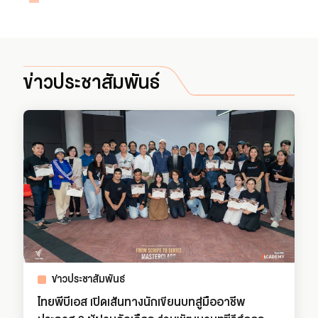
ข่าวประชาสัมพันธ์
ข่าวประชาสัมพันธ์
ไทยพีบีเอส เปิดเส้นทางนักเขียนบทสู่มืออาชีพ