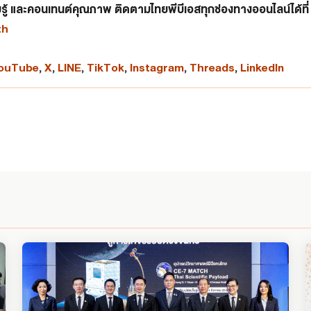
ู้ และคอนเทนต์คุณภาพ ติดตามไทยพีบีเอสทุกช่องทางออนไลน์ได้ที่
th
ouTube
,
X
,
LINE
,
TikTok
,
Instagram
,
Threads
,
LinkedIn