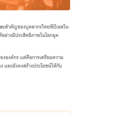
นทักษะสำคัญของบุคลากรไทยพีบีเอสใน
ด้อย่างมีประสิทธิภาพในโลกยุค
นขององค์กร แต่คือการเตรียมความ
ลง และยังคงสร้างประโยชน์ให้กับ