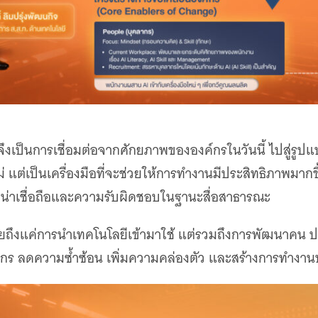
ึงเป็นการเชื่อมต่อจากศักยภาพขององค์กรในวันนี้ ไปสู่รูป
่ แต่เป็นเครื่องมือที่จะช่วยให้การทำงานมีประสิทธิภาพมาก
ามน่าเชื่อถือและความรับผิดชอบในฐานะสื่อสาธารณะ
้หมายถึงแค่การนำเทคโนโลยีเข้ามาใช้ แต่รวมถึงการพัฒนา
องค์กร ลดความซ้ำซ้อน เพิ่มความคล่องตัว และสร้างการทำงาน