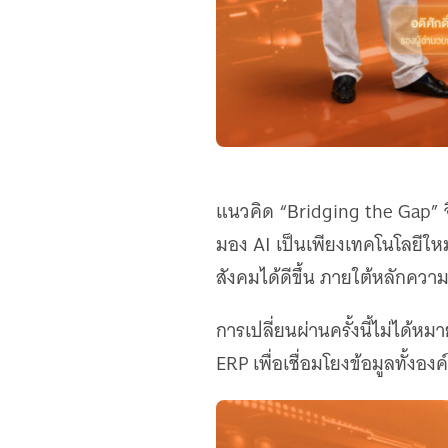
แนวคิด “Bridging the Gap” จ
มอง AI เป็นเพียงเทคโนโลยีใหม
สังคมได้ดีขึ้น ภายใต้หลักคว
การเปลี่ยนผ่านครั้งนี้ไม่ได
ERP เพื่อเชื่อมโยงข้อมูลทั้ง