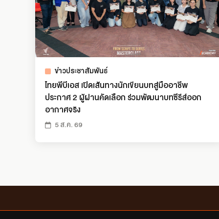
ข่าวประชาสัมพันธ์
ไทยพีบีเอส เปิดเส้นทางนักเขียนบทสู่มืออาชีพ
ประกาศ 2 ผู้ผ่านคัดเลือก ร่วมพัฒนาบทซีรีส์ออก
อากาศจริง
5 ส.ค. 69