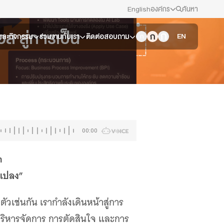
English
องค์กร
ค้นหา
ส สู่การเป็น
สมัครงาน/ฝึกงาน
EN
วและกิจกรรม
ร่วมงานกับเรา
ติดต่อสอบถาม
ข่าวประชาสัมพันธ์
คณะกรรมการนโยบาย ส.ส.ท.
สภาผู้ชมและผู้ฟังรายการ
00:00
รับเรื่องร้องเรียน
n
นแปลง”
ติดต่อเรา
วเช่นกัน เรากำลังเดินหน้าสู่การ
About Thai PBS
บริหารจัดการ การตัดสินใจ และการ