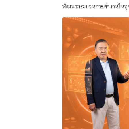
เว็บไซต์บริการ
พัฒนากระบวนการทำงานในทุก
C-SITE
เพราะพลังการสื่อสารอยู่ในมือคุณ
Locals
นิเวศสื่อสาธารณะท้องถิ่นคุณภาพ
Policy Watch
จับตาอนาคตประเทศไทย
The Visual
Making Data Visible
Thai PBS Verify
ตรวจสอบข่าวปลอม คัดกรองข่าวจริง