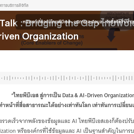
ยการ
บริการดิจิทัล
Talk : Bridging the Gap ไทยพีบีเอ
หน้าแรก
เกี่ยวกับไทยพีบีเอส
บริการและข้อมูล
จัดซื้อจัดจ้าง
ข่า
riven Organization
“ไทยพีบีเอส สู่การเป็น Data & AI-Driven Organizatio
ทำหน้าที่สื่อสาธารณะได้อย่างเท่าทันโลก เท่าทันการเปลี่ย
งรวดเร็วจากพลังของข้อมูลและ AI ไทยพีบีเอสเองก็ต้องปรับตั
ization หรือองค์กรที่ใช้ข้อมูลและ AI เป็นฐานสำคัญในการ