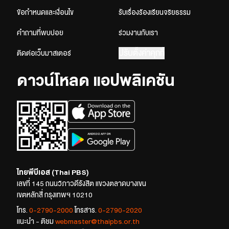
ข้อกำหนดและเงื่อนไข
รับเรื่องร้องเรียนจริยธรรม
คำถามที่พบบ่อย
ร่วมงานกับเรา
ปรับตั้งค่าคุกกี้
ติดต่อเว็บมาสเตอร์
ดาวน์โหลด แอปพลิเคชัน
ไทยพีบีเอส (Thai PBS)
เลขที่ 145 ถนนวิภาวดีรังสิต แขวงตลาดบางเขน
เขตหลักสี่ กรุงเทพฯ 10210
โทร.
0-2790-2000
โทรสาร.
0-2790-2020
แนะนำ - ติชม
webmaster@thaipbs.or.th