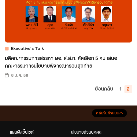
Executive's Talk
มติคณะกรรมการสรรหา ผอ. ส.ส.ท. คัดเลือก 5 คน เสนอ
คณะกรรมการนโยบายพิจารณารอบสุดท้าย
8 ม.ค. 59
ย้อนกลับ
1
2
กลับขึ้นด้านบน
แผนผังเว็บไซต์
นโยบายส่วนบุคคล