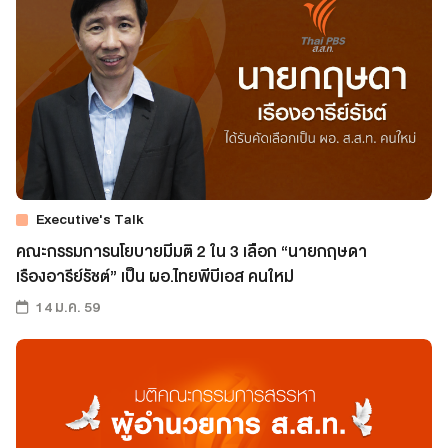
Executive's Talk
คณะกรรมการนโยบายมีมติ 2 ใน 3 เลือก “นายกฤษดา
เรืองอารีย์รัชต์” เป็น ผอ.ไทยพีบีเอส คนใหม่
14 ม.ค. 59