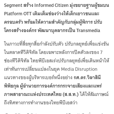
เว็บไซต์บริการ
Segment สร้าง Informed Citizen มุ่งขยายฐานผู้ชมบน
C-SITE
Platform OTT เติมเต็มช่องว่างให้เด็กเยาวชนและ
เพราะพลังการสื่อสารอยู่ในมือคุณ
ครอบครัว พร้อมให้ความสำคัญกับกลุ่มผู้พิการ ปรับ
Locals
โครงสร้างองค์กร พัฒนาบุคลากรเป็น Transmedia
นิเวศสื่อสาธารณะท้องถิ่นคุณภาพ
Policy Watch
ในภาวะที่สื่อทุกสื่อกำลังปรับตัว ปรับกลยุทธ์เพื่อแข่งขัน
จับตาอนาคตประเทศไทย
ในตลาดทีวีดิจิทัล โดยเฉพาะหลังการปิดตัวลงของ 7
The Visual
Making Data Visible
ช่องทีวีดิจิทัล ไทยพีบีเอสเร่งปรับกลยุทธ์เพื่อเดินหน้าให้
Thai PBS Verify
เท่าทันการเปลี่ยนแปลงในยุค Media Disruption
ตรวจสอบข่าวปลอม คัดกรองข่าวจริง
รศ.ดร.วิลาสินี
แนวทางของผู้บริหารเบอร์หนึ่งอย่าง
พิพิธกุล ผู้อำนวยการองค์การกระจายเสียงและแพร่
ภาพสาธาณะแห่งประเทศไทย (ส.ส.ท.)
ได้ให้สัมภาษณ์
ถึงทิศทางการทำงานของไทยพีบีเอสว่า