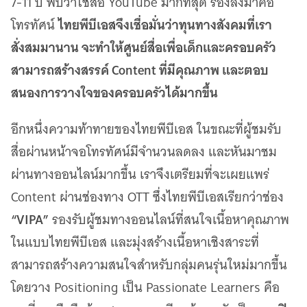
7-11 ปี พบว่าใช้สื่อ YouTube มากที่สุด รองลงมาคือ
ไทยพีบีเอสจึงเชื่อมั่นว่าทุนทางสังคมที่เรา
โทรทัศน์
สั่งสมมานาน จะทำให้ศูนย์สื่อเพื่อเด็กและครอบครัว
สามารถสร้างสรรค์ Content ที่มีคุณภาพ และตอบ
สนองการวางใจของครอบครัวได้มากขึ้น
อีกหนึ่งความท้าทายของไทยพีบีเอส ในขณะที่ผู้ชมรับ
สื่อผ่านหน้าจอโทรทัศน์มีจำนวนลดลง และหันมาชม
ผ่านทางออนไลน์มากขึ้น เราจึงเตรียมที่จะเผยแพร่
Content ผ่านช่องทาง OTT ซึ่งไทยพีบีเอสเรียกว่าช่อง
“VIPA”
รองรับผู้ชมทางออนไลน์ที่สนใจเนื้อหาคุณภาพ
ในแบบไทยพีบีเอส และมุ่งสร้างเนื้อหาเชิงสาระที่
สามารถสร้างความสนใจสำหรับกลุ่มคนรุ่นใหม่มากขึ้น
โดยวาง Positioning เป็น Passionate Learners คือ