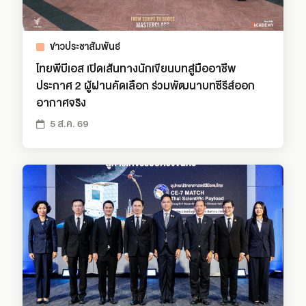
ข่าวประชาสัมพันธ์
ไทยพีบีเอส เปิดเส้นทางนักเขียนบทสู่มืออาชีพ
ประกาศ 2 ผู้ผ่านคัดเลือก ร่วมพัฒนาบทซีรีส์ออก
อากาศจริง
5 ส.ค. 69