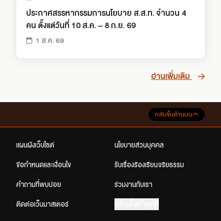
ประกาศสรรหากรรมการนโยบาย ส.ส.ท. จำนวน 4
คน ตั้งแต่วันที่ 10 ส.ค. – 8 ก.ย. 69
1 ส.ค. 69
อ่านเพิ่มเติม
กลับขึ้นด้านบน
แผนผังเว็บไซต์
นโยบายส่วนบุคคล
ข้อกำหนดและเงื่อนไข
รับเรื่องร้องเรียนจริยธรรม
คำถามที่พบบ่อย
ร่วมงานกับเรา
ปรับตั้งค่าคุกกี้
ติดต่อเว็บมาสเตอร์