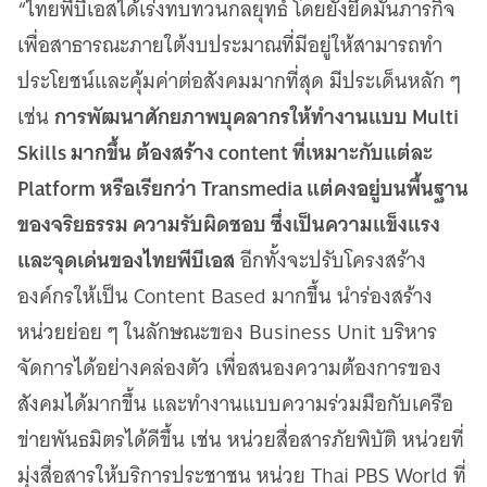
“ไทยพีบีเอสได้เร่งทบทวนกลยุทธ์ โดยยังยึดมั่นภารกิจ
เพื่อสาธารณะภายใต้งบประมาณที่มีอยู่ให้สามารถทำ
ประโยชน์และคุ้มค่าต่อสังคมมากที่สุด มีประเด็นหลัก ๆ
การพัฒนาศักยภาพบุคลากรให้ทำงานแบบ Multi
เช่น
Skills มากขึ้น ต้องสร้าง content ที่เหมาะกับแต่ละ
Platform หรือเรียกว่า Transmedia แต่คงอยู่บนพื้นฐาน
ของจริยธรรม ความรับผิดชอบ ซึ่งเป็นความแข็งแรง
และจุดเด่นของไทยพีบีเอส
อีกทั้งจะปรับโครงสร้าง
องค์กรให้เป็น Content Based มากขึ้น นำร่องสร้าง
หน่วยย่อย ๆ ในลักษณะของ Business Unit บริหาร
จัดการได้อย่างคล่องตัว เพื่อสนองความต้องการของ
สังคมได้มากขึ้น และทำงานแบบความร่วมมือกับเครือ
ข่ายพันธมิตรได้ดีขึ้น เช่น หน่วยสื่อสารภัยพิบัติ หน่วยที่
มุ่งสื่อสารให้บริการประชาชน หน่วย Thai PBS World ที่