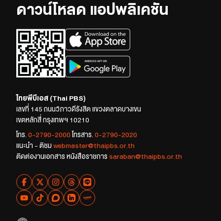
ดาวน์โหลด แอปพลิเคชัน
ไทยพีบีเอส (Thai PBS)
เลขที่ 145 ถนนวิภาวดีรังสิต แขวงตลาดบางเขน
เขตหลักสี่ กรุงเทพฯ 10210
โทร.
0-2790-2000
โทรสาร.
0-2790-2020
แนะนำ - ติชม
webmaster@thaipbs.or.th
ติดต่องานเอกสาร หนังสือราชการ
saraban@thaipbs.or.th