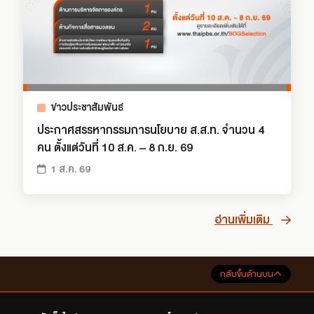
ข่าวประชาสัมพันธ์
ประกาศสรรหากรรมการนโยบาย ส.ส.ท. จำนวน 4
คน ตั้งแต่วันที่ 10 ส.ค. – 8 ก.ย. 69
1 ส.ค. 69
อ่านเพิ่มเติม
กลับขึ้นด้านบน