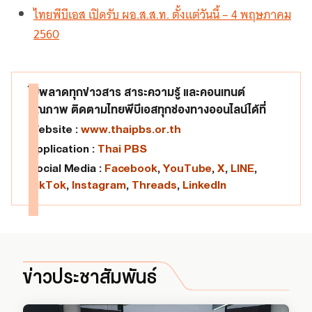
ไทยพีบีเอส เปิดรับ ผอ.ส.ส.ท. ตั้งแต่วันนี้ – 4 พฤษภาคม
2560
ไม่พลาดทุกข่าวสาร สาระความรู้ และคอนเทนต์
คุณภาพ ติดตามไทยพีบีเอสทุกช่องทางออนไลน์ได้ที่
Website :
www.thaipbs.or.th
Application :
Thai PBS
Social Media :
Facebook
,
YouTube
,
X
,
LINE
,
TikTok
,
Instagram
,
Threads
,
LinkedIn
ข่าวประชาสัมพันธ์