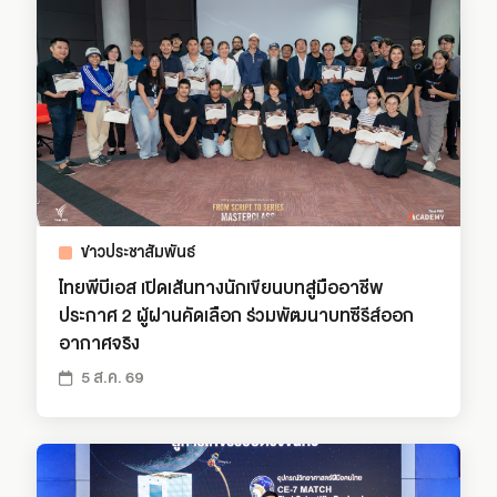
ข่าวประชาสัมพันธ์
ไทยพีบีเอส เปิดเส้นทางนักเขียนบทสู่มืออาชีพ
ประกาศ 2 ผู้ผ่านคัดเลือก ร่วมพัฒนาบทซีรีส์ออก
อากาศจริง
5 ส.ค. 69