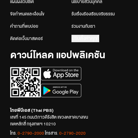
แผนผังเว็บไซต์
นโยบายส่วนบุคคล
ข้อกำหนดและเงื่อนไข
รับเรื่องร้องเรียนจริยธรรม
คำถามที่พบบ่อย
ร่วมงานกับเรา
ปรับตั้งค่าคุกกี้
ติดต่อเว็บมาสเตอร์
ดาวน์โหลด แอปพลิเคชัน
ไทยพีบีเอส (Thai PBS)
เลขที่ 145 ถนนวิภาวดีรังสิต แขวงตลาดบางเขน
เขตหลักสี่ กรุงเทพฯ 10210
โทร.
0-2790-2000
โทรสาร.
0-2790-2020