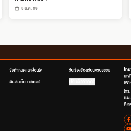
5 ส.ค. 69
ไทย
ข้อกำหนดและเงื่อนไข
รับเรื่องร้องเรียนจริยธรรม
เลข
ปรับตั้งค่าคุกกี้
ติดต่อเว็บมาสเตอร์
เขตห
โทร.
แนะ
ติด