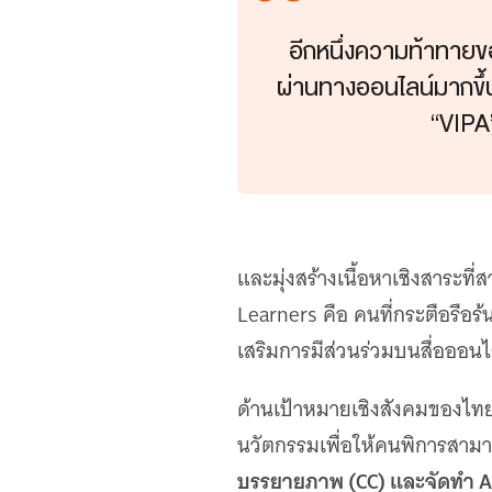
อีกหนึ่งความท้าทายข
ผ่านทางออนไลน์มากขึ้น
“VIPA
และมุ่งสร้างเนื้อหาเชิงสาระท
Learners คือ คนที่กระตือรือร
เสริมการมีส่วนร่วมบนสื่อออนไ
ด้านเป้าหมายเชิงสังคมของไทยพีบ
นวัตกรรมเพื่อให้คนพิการสามาร
บรรยายภาพ (CC) และจัดทำ Aud