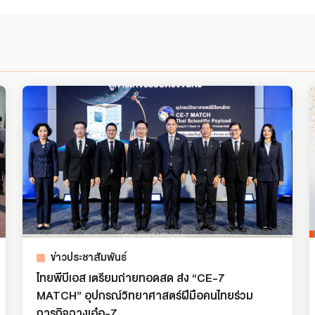
ข่าวประชาสัมพันธ์
ไทยพีบีเอส เตรียมถ่ายทอดสด ส่ง “CE-7
MATCH” อุปกรณ์วิทยาศาสตร์ฝีมือคนไทยร่วม
ภารกิจฉางเอ๋อ-7