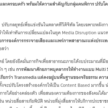
ชนและครอบครัว พร้อมให้ความสำคัญกับกลุ่มคนพิการ ปรับโ
ัว ปรับกลยุทธ์เพื่อแข่งขันในตลาดทีวีดิจิทัล โดยเฉพาะหลังกา
นหน้าให้เท่าทันการเปลี่ยนแปลงในยุค Media Disruption แนวท
้อำนวยการองค์การกระจายเสียงและแพร่ภาพสาธาณะแห่งประเท
อสว่า
ธ์ โดยยังยึดมั่นภารกิจเพื่อสาธารณะภายใต้งบประมาณที่มีอ
การพัฒนาศักยภาพบุคลากรให้ทำงานแบบ Multi Skill
ัก ๆ เช่น
เรียกว่า Transmedia แต่คงอยู่บนพื้นฐานของจริยธรรม ควา
ทั้งจะปรับโครงสร้างองค์กรให้เป็น Content Based มากขึ้น 
ดการได้อย่างคล่องตัว เพื่อสนองความต้องการของสังคมได้
เช่น หน่วยสื่อสารภัยพิบัติ หน่วยที่มุ่งสื่อสารให้บริการประช