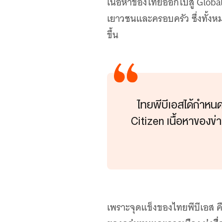
เนื้อหาของไทยออกไปสู่ Global 
เยาวชนและครอบครัว ซึ่งทั้งหม
ขึ้น
ไทยพีบีเอสได้กำหน
Citizen เนื้อหาของข่า
เพราะจุดแข็งของไทยพีบีเอส ค