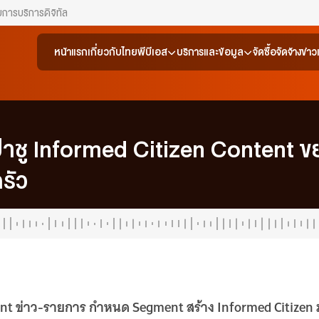
ยการ
บริการดิจิทัล
หน้าแรก
เกี่ยวกับไทยพีบีเอส
บริการและข้อมูล
จัดซื้อจัดจ้าง
ข่า
เป้าชู Informed Citizen Content 
รัว
ent ข่าว-รายการ กำหนด Segment สร้าง Informed Citizen 