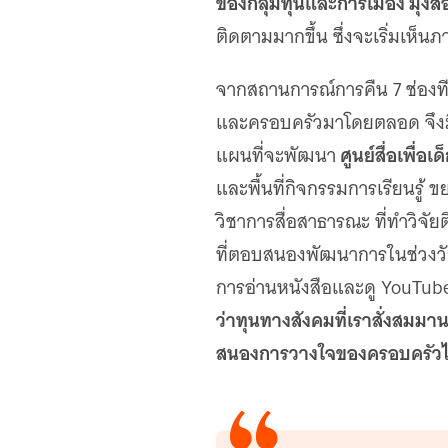
ของกลุ่มทุนและการเมือง มุ่งส
ติดตามมากขึ้น ซึ่งจะเริ่มเห็
จากสถานการณ์การคืน 7 ช่องทีว
และครอบครัวมาโดยตลอด จึงมีต้
ศูนย์สื่อเพื่อ
แผนที่จะพัฒนา
และพื้นที่กิจกรรมการเรียนรู้
วิชาการสื่อสาธารณะ ที่ทำวิจัยต
ที่ตอบสนองพัฒนาการในช่วงวัย 
การอ่านหนังสือและดู YouTube 
ว่าทุนทางสังคมที่เราสั่งสมมา
สนองการวางใจของครอบครัวได