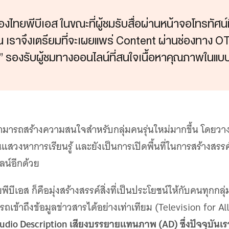
องไทยพีบีเอส ในขณะที่ผู้ชมรับสื่อผ่านหน้าจอโทรทั
 เราจึงเตรียมที่จะเผยแพร่ Content ผ่านช่องทาง OTT
” รองรับผู้ชมทางออนไลน์ที่สนใจเนื้อหาคุณภาพในแบ
ี่สามารถสร้างความสนใจสำหรับกลุ่มคนรุ่นใหม่มากขึ้น โดยวา
้นแสวงหาการเรียนรู้ และยังเป็นการเปิดพื้นที่ในการสร้างสร
ลน์อีกด้วย
ีเอส ก็คือมุ่งสร้างสรรค์สิ่งที่เป็นประโยชน์ให้กับคนทุกกลุ
ถเข้าถึงข้อมูลข่าวสารได้อย่างเท่าเทียม (Television for A
io Description เสียงบรรยายแทนภาพ (AD) ซึ่งปัจจุบันเราผ