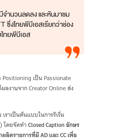
ศน์มีจำนวนลดลง และหันมาชม
 ซึ่งไทยพีบีเอสเรียกว่าช่อง
บไทยพีบีเอส
ง Positioning เป็น Passionate
รค์ผลงานจาก Creator Online ส่ง
่ม เราเป็นต้นแบบในการริเริ่ม
Closed Caption อักษร
ll) โดยจัดทำ
ลิตรายการที่มี AD และ CC เพื่อ