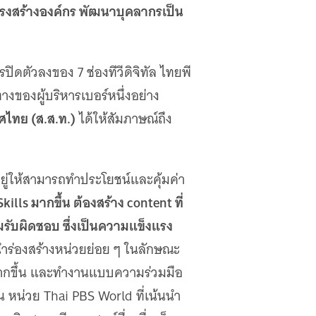
ครงสร้างองค์กร พัฒนาบุคลากรเป็น
รปิดตัวลงของ 7 ช่องทีวีดิจิทัล ไทยพี
างของผู้บริหารเบอร์หนึ่งอย่าง
ศไทย (ส.ส.ท.)
ได้ให้สัมภาษณ์ถึง
ยู่ให้สามารถทำประโยชน์และคุ้มค่า
s มากขึ้น ต้องสร้าง content ที่
มรับผิดชอบ ซึ่งเป็นความแข็งแรง
นำร่องสร้างหน่วยย่อย ๆ ในลักษณะ
มากขึ้น และทำงานแบบความร่วมมือ
าชน หน่วย Thai PBS World ที่เน้นนำ