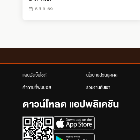
5 ส.ค. 69
แผนผังเว็บไซต์
นโยบายส่วนบุคคล
คำถามที่พบบ่อย
ร่วมงานกับเรา
ดาวน์โหลด แอปพลิเคชัน