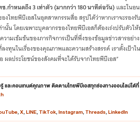
สทช.กำหนดถึง 3 เท่าตัว (มากกว่า 180 นาทีต่อวัน)
และในอนาค
ของไทยพีบีเอสในอุตสาหกรรมสื่อ สรุปได้ว่าหากเราจะรองร
ึ้นเท่านั้น โดยเฉพาะบุคลากรของไทยพีบีเอสก็ต้องเร่งปรับตัวใ
งคงความเข้มข้นของภารกิจการเป็นที่พึ่งของข้อมูลข่าวสารอย่
าที่ลงทุนในเรื่องของคุณภาพและความสร้างสรรค์ เราตั้งเป้า
ือ ผลประโยชน์ของสังคมที่จะได้รับจากไทยพีบีเอส”
ู้ และคอนเทนต์คุณภาพ ติดตามไทยพีบีเอสทุกช่องทางออนไลน์ได้ที่
th
ouTube
,
X
,
LINE
,
TikTok
,
Instagram
,
Threads
,
LinkedIn