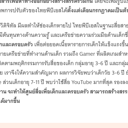
ื่อสารเพื่อหาทางออกอย่างสร้างสรรค์ร่วมกัน
โดยจะเพิ่มรูป
ตั้งแต่เดือนกรกฏาคมเป็นต
นภาพการปรับตัวของไทยพีบีเอสได้
ีดิจิทัล มีผลทำให้ช่องเด็กหายไป ไทยพีบีเอสในฐานะสื่อสาธ
นทุนทางด้านความรู้ และเครือข่ายความร่วมมือด้านเด็กซึ่งพร
เด็กและครอบครัว
เพื่อต่อยอดเนื้อหารายการเด็กให้แข็งแรงขึ้น 
 ขยายเครือข่ายที่ทำงานด้านเด็ก รวมถึง Gamer ที่ผลิตเกมสำ
ิดตามพฤติกรรมการรับสื่อของเด็ก กลุ่มอายุ 3-6 ปี และกลุ่มอาย
เราจึงให้ความสำคัญมาก ผลการวิจัยพบว่าเด็กวัย 3-6 ปี ยั
ส่วนเด็กอายุ 7-11 ปี พบว่าใช้สื่อ YouTube มากที่สุด รองล
นาน จะทำให้ศูนย์สื่อเพื่อเด็กและครอบครัว สามารถสร้างสร
้มากขึ้น