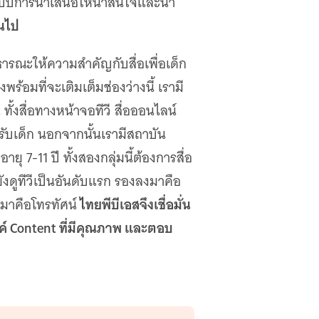
แบบการนำเสนอให้น่าสนใจและน่า
้นไป
ารณะให้ความสำคัญกับสื่อเพื่อเด็ก
้อมที่จะเติมเต็มช่องว่างนี้ เรามี
ทั้งสื่อทางหน้าจอทีวี สื่อออนไลน์
หรับเด็ก นอกจากนั้นเรามีสถาบัน
ุ 7-11 ปี ทั้งสองกลุ่มนี้ต้องการสื่อ
งดูทีวีเป็นอันดับแรก รองลงมาคือ
ไทยพีบีเอสจึงเชื่อมั่น
งมาคือโทรทัศน์
รค์ Content ที่มีคุณภาพ และตอบ