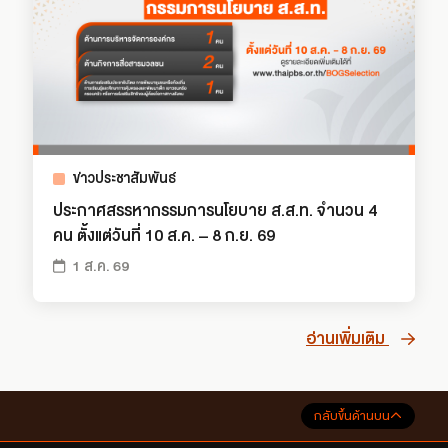
ข่าวประชาสัมพันธ์
ประกาศสรรหากรรมการนโยบาย ส.ส.ท. จำนวน 4
คน ตั้งแต่วันที่ 10 ส.ค. – 8 ก.ย. 69
1 ส.ค. 69
อ่านเพิ่มเติม
กลับขึ้นด้านบน