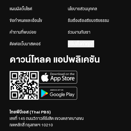
แผนผังเว็บไซต์
นโยบายส่วนบุคคล
ข้อกำหนดและเงื่อนไข
รับเรื่องร้องเรียนจริยธรรม
คำถามที่พบบ่อย
ร่วมงานกับเรา
ปรับตั้งค่าคุกกี้
ติดต่อเว็บมาสเตอร์
ดาวน์โหลด แอปพลิเคชัน
ไทยพีบีเอส (Thai PBS)
เลขที่ 145 ถนนวิภาวดีรังสิต แขวงตลาดบางเขน
เขตหลักสี่ กรุงเทพฯ 10210