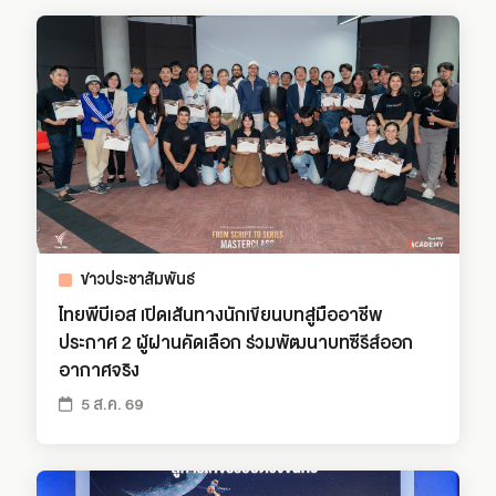
ข่าวประชาสัมพันธ์
ไทยพีบีเอส เปิดเส้นทางนักเขียนบทสู่มืออาชีพ
ประกาศ 2 ผู้ผ่านคัดเลือก ร่วมพัฒนาบทซีรีส์ออก
อากาศจริง
5 ส.ค. 69