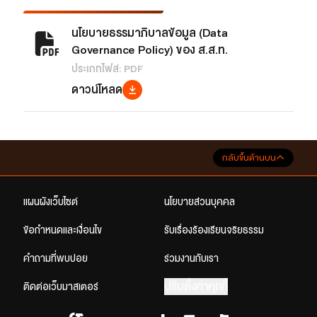
นโยบายธรรมาภิบาลข้อมูล (Data
Governance Policy) ของ ส.ส.ท.
ประเภทไฟล์: PDF
ดาวน์โหลด
กลับขึ้นด้านบน
แผนผังเว็บไซต์
นโยบายส่วนบุคคล
ข้อกำหนดและเงื่อนไข
รับเรื่องร้องเรียนจริยธรรม
คำถามที่พบบ่อย
ร่วมงานกับเรา
ปรับตั้งค่าคุกกี้
ติดต่อเว็บมาสเตอร์