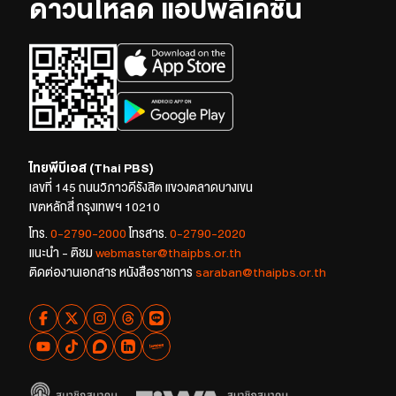
ดาวน์โหลด แอปพลิเคชัน
ไทยพีบีเอส (Thai PBS)
เลขที่ 145 ถนนวิภาวดีรังสิต แขวงตลาดบางเขน
เขตหลักสี่ กรุงเทพฯ 10210
โทร.
0-2790-2000
โทรสาร.
0-2790-2020
แนะนำ - ติชม
webmaster@thaipbs.or.th
ติดต่องานเอกสาร หนังสือราชการ
saraban@thaipbs.or.th