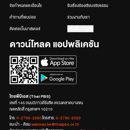
ข้อกำหนดและเงื่อนไข
รับเรื่องร้องเรียนจริยธรรม
คำถามที่พบบ่อย
ร่วมงานกับเรา
ปรับตั้งค่าคุกกี้
ติดต่อเว็บมาสเตอร์
ดาวน์โหลด แอปพลิเคชัน
ไทยพีบีเอส (Thai PBS)
เลขที่ 145 ถนนวิภาวดีรังสิต แขวงตลาดบางเขน
เขตหลักสี่ กรุงเทพฯ 10210
โทร.
0-2790-2000
โทรสาร.
0-2790-2020
แนะนำ - ติชม
webmaster@thaipbs.or.th