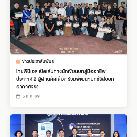
ข่าวประชาสัมพันธ์
ไทยพีบีเอส เปิดเส้นทางนักเขียนบทสู่มืออาชีพ
ประกาศ 2 ผู้ผ่านคัดเลือก ร่วมพัฒนาบทซีรีส์ออก
อากาศจริง
5 ส.ค. 69