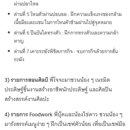
ผ่านปลาไหล
ด่านที่ 5 โหนตัวผ่านบ่อบอล : ฝึกความแข็งแรงของกล้าม
เนื้อมือและแขน ในการโหนตัวข้ามผ่านไปสู่จุดหมาย
ด่านที่ 6 ปีนบันไดทรงตัว : ฝึกการทรงตัวและความกล้า
หาญ
ด่านที่ 7 เคาะระฆังพิชิตภารกิจ : จบภารกิจด้วยการสั่น
ระฆัง
3) รายการสอนศิลป์
พี่โจจะมาชวนน้อง ๆ เนรมิต
ประดิษฐ์ชิ้นงานสร้างอาชีพนักประดิษฐ์ และศิลปิน
สร้างสรรค์งานศิลปะ
4) รายการ Foodwork
พี่บุ๊คและน้องไข่ดาว ชวนน้อง ๆ
มารังสรรค์เมนูง่าย ๆ ฝึกเป็นเชฟตัวน้อย เพื่อเป็นเชฟมือ