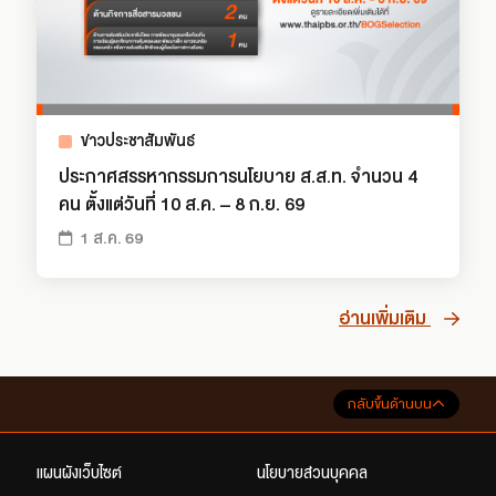
ข่าวประชาสัมพันธ์
ประกาศสรรหากรรมการนโยบาย ส.ส.ท. จำนวน 4
คน ตั้งแต่วันที่ 10 ส.ค. – 8 ก.ย. 69
1 ส.ค. 69
อ่านเพิ่มเติม
กลับขึ้นด้านบน
แผนผังเว็บไซต์
นโยบายส่วนบุคคล