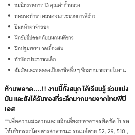
ชมนิทรรศการ 13 คุณค่าถ้ำหลวง
ทดลองทำนา ตลอดจนกระบวนการสีข้าว
ปีนหน้าผาจำลอง
ฝึกขับขี่ปลอดภัยบนถนนสีขาว
ฝึกปฐมพยาบาลเบื้องต้น
ทำบัตรประชาชนเด็ก
สัมผัสและทดลองเป็นอาชีพอื่น ๆ อีกมากมายภายในงาน
ห้ามพลาด….!! งานนี้ทั้งสนุก ได้เรียนรู้ ร่วมแบ่ง
ปัน และยังได้รับของที่ระลึกมากมายจากไทยพีบี
เอส
**เพื่อความสะดวกและหลีกเลี่ยงการจราจรติดขัด โปรด
ใช้บริการรถโดยสารสาธารณะ รถเมล์สาย 52, 29, 510 ,