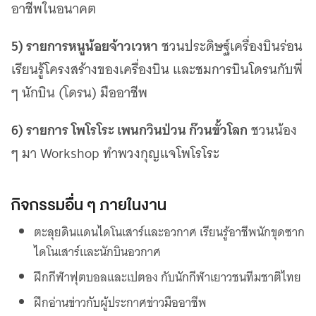
อาชีพในอนาคต
5) รายการหนูน้อยจ้าวเวหา
ชวนประดิษฐ์เครื่องบินร่อน
เรียนรู้โครงสร้างของเครื่องบิน และชมการบินโดรนกับพี่
ๆ นักบิน (โดรน) มืออาชีพ
6) รายการ โพโรโระ เพนกวินป่วน ก๊วนขั้วโลก
ชวนน้อง
ๆ มา Workshop ทำพวงกุญแจโพโรโระ
กิจกรรมอื่น ๆ ภายในงาน
ตะลุยดินแดนไดโนเสาร์และอวกาศ เรียนรู้อาชีพนักขุดซาก
ไดโนเสาร์และนักบินอวกาศ
ฝึกกีฬาฟุตบอลและเปตอง กับนักกีฬาเยาวชนทีมชาติไทย
ฝึกอ่านข่าวกับผู้ประกาศข่าวมืออาชีพ