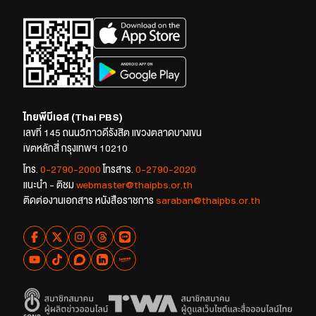
ไทยพีบีเอส (Thai PBS)
เลขที่ 145 ถนนวิภาวดีรังสิต แขวงตลาดบางเขน
เขตหลักสี่ กรุงเทพฯ 10210
โทร.
0-2790-2000
โทรสาร.
0-2790-2020
แนะนำ - ติชม
webmaster@thaipbs.or.th
ติดต่องานเอกสาร หนังสือราชการ
saraban@thaipbs.or.th