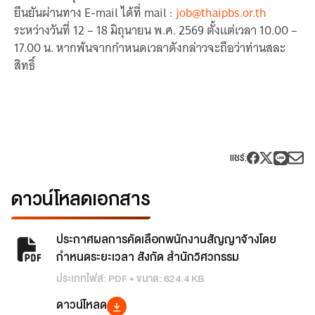
ยืนยันผ่านทาง E-mail ได้ที่ mail :
job@thaipbs.or.th
ระหว่างวันที่ 12 – 18 มิถุนายน พ.ศ. 2569 ตั้งแต่เวลา 10.00 –
17.00 น. หากพ้นจากกำหนดเวลาดังกล่าวจะถือว่าท่านสละ
สิทธิ์
แชร์
:
ดาวน์โหลดเอกสาร
ประกาศผลการคัดเลือกพนักงานสัญญาจ้างโดย
กำหนดระยะเวลา สังกัด สำนักวิศวกรรม
ประเภทไฟล์: PDF • ขนาด: 624.4 KB
ดาวน์โหลด