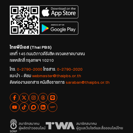
ไทยพีบีเอส (Thai PBS)
เลขที่ 145 ถนนวิภาวดีรังสิต แขวงตลาดบางเขน
เขตหลักสี่ กรุงเทพฯ 10210
โทร.
0-2790-2000
โทรสาร.
0-2790-2020
แนะนำ - ติชม
webmaster@thaipbs.or.th
ติดต่องานเอกสาร หนังสือราชการ
saraban@thaipbs.or.th