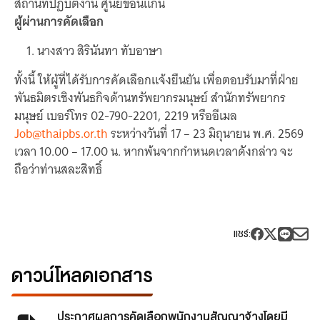
สถานที่ปฏิบัติงาน ศูนย์ขอนแก่น
ผู้ผ่านการคัดเลือก
นางสาว สิรินันทา ทับอาษา
ทั้งนี้ ให้ผู้ที่ได้รับการคัดเลือกแจ้งยืนยัน เพื่อตอบรับมาที่ฝ่าย
พันธมิตรเชิงพันธกิจด้านทรัพยากรมนุษย์ สำนักทรัพยากร
มนุษย์ เบอร์โทร 02-790-2201, 2219 หรืออีเมล
Job@thaipbs.or.th
ระหว่างวันที่ 17 – 23 มิถุนายน พ.ศ. 2569
เวลา 10.00 – 17.00 น. หากพ้นจากกำหนดเวลาดังกล่าว จะ
ถือว่าท่านสละสิทธิ์
แชร์
:
ดาวน์โหลดเอกสาร
ประกาศผลการคัดเลือกพนักงานสัญญาจ้างโดยมี