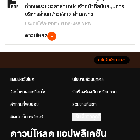
กำหนดระยะเวลาตำแหน่ง เจ้าหน้าที่สนับสนุนการ
บริหารสำนักข่าวสังกัด สำนักข่าว
ประเภทไฟล์: PDF • ขนาด: 465.3 KB
ดาวน์โหลด
กลับขึ้นด้านบน
แผนผังเว็บไซต์
นโยบายส่วนบุคคล
ข้อกำหนดและเงื่อนไข
รับเรื่องร้องเรียนจริยธรรม
คำถามที่พบบ่อย
ร่วมงานกับเรา
ปรับตั้งค่าคุกกี้
ติดต่อเว็บมาสเตอร์
ดาวน์โหลด แอปพลิเคชัน