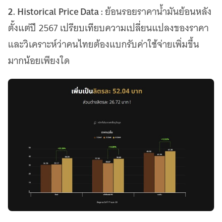
2. Historical Price Data :
ย้อนรอยราคาน้ำมันย้อนหลัง
ตั้งแต่ปี 2567 เปรียบเทียบความเปลี่ยนแปลงของราคา
และวิเคราะห์ว่าคนไทยต้องแบกรับค่าใช้จ่ายเพิ่มขึ้น
มากน้อยเพียงใด