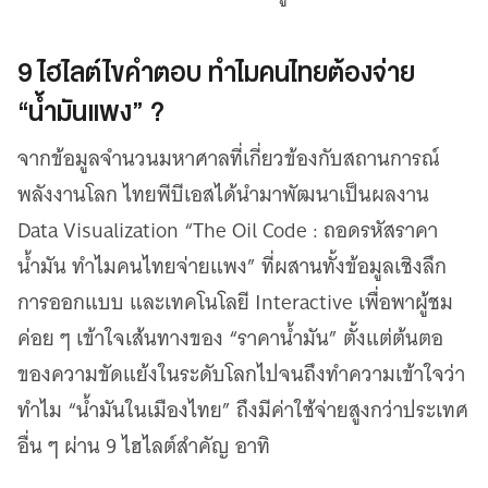
9 ไฮไลต์ไขคำตอบ ทำไมคนไทยต้องจ่าย
“น้ำมันแพง” ?
จากข้อมูลจำนวนมหาศาลที่เกี่ยวข้องกับสถานการณ์
พลังงานโลก ไทยพีบีเอสได้นำมาพัฒนาเป็นผลงาน
Data Visualization “The Oil Code : ถอดรหัสราคา
น้ำมัน ทำไมคนไทยจ่ายแพง” ที่ผสานทั้งข้อมูลเชิงลึก
การออกแบบ และเทคโนโลยี Interactive เพื่อพาผู้ชม
ค่อย ๆ เข้าใจเส้นทางของ “ราคาน้ำมัน” ตั้งแต่ต้นตอ
ของความขัดแย้งในระดับโลกไปจนถึงทำความเข้าใจว่า
ทำไม “น้ำมันในเมืองไทย” ถึงมีค่าใช้จ่ายสูงกว่าประเทศ
อื่น ๆ ผ่าน 9 ไฮไลต์สำคัญ อาทิ