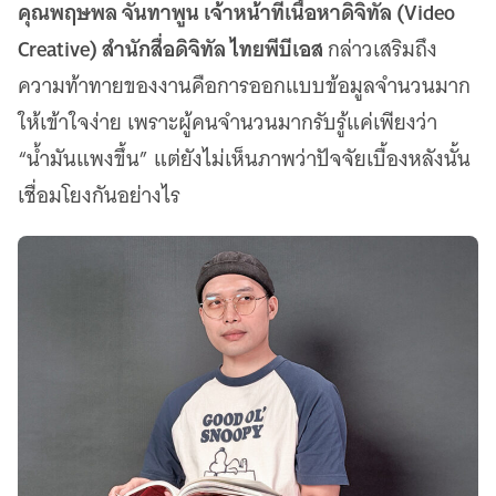
คุณพฤษพล จันทาพูน เจ้าหน้าที่เนื้อหาดิจิทัล (Video
Creative) สำนักสื่อดิจิทัล ไทยพีบีเอส
กล่าวเสริมถึง
ความท้าทายของงานคือการออกแบบข้อมูลจำนวนมาก
ให้เข้าใจง่าย เพราะผู้คนจำนวนมากรับรู้แค่เพียงว่า
“น้ำมันแพงขึ้น” แต่ยังไม่เห็นภาพว่าปัจจัยเบื้องหลังนั้น
เชื่อมโยงกันอย่างไร