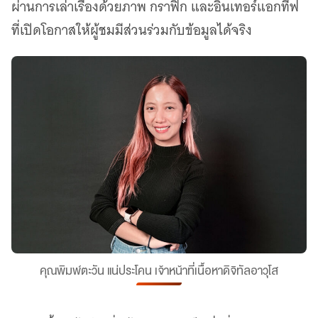
ผ่านการเล่าเรื่องด้วยภาพ กราฟิก และอินเทอร์แอกทีฟ
ที่เปิดโอกาสให้ผู้ชมมีส่วนร่วมกับข้อมูลได้จริง
คุณพิมพ์ตะวัน แน่ประโคน เจ้าหน้าที่เนื้อหาดิจิทัลอาวุโส