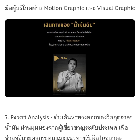
มือผู้บริโภคผ่าน Motion Graphic และ Visual Graphic
7. Expert Analysis
: ร่วมค้นหาทางออกของวิกฤตราคา
น้ำมัน ผ่านมุมมองจากผู้เชี่ยวชาญระดับประเทศ เพื่อ
ช่วยอธิบายผลกระทบและแนวทางรับมือในอนาคต