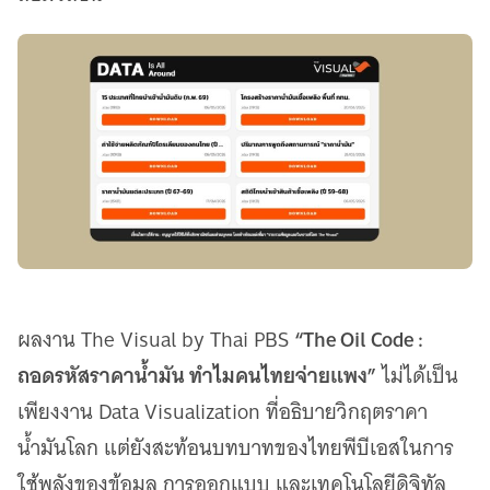
“The Oil Code :
ผลงาน The Visual by Thai PBS
ถอดรหัสราคาน้ำมัน ทำไมคนไทยจ่ายแพง”
ไม่ได้เป็น
เพียงงาน Data Visualization ที่อธิบายวิกฤตราคา
น้ำมันโลก แต่ยังสะท้อนบทบาทของไทยพีบีเอสในการ
ใช้พลังของข้อมูล การออกแบบ และเทคโนโลยีดิจิทัล