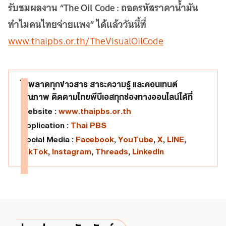
รับชมผลงาน “The Oil Code : ถอดรหัสราคาน้ำมัน
ทำไมคนไทยจ่ายแพง” ได้แล้ววันนี้ที่
www.thaipbs.or.th/TheVisualOilCode
ไม่พลาดทุกข่าวสาร สาระความรู้ และคอนเทนต์
คุณภาพ ติดตามไทยพีบีเอสทุกช่องทางออนไลน์ได้ที่
Website :
www.thaipbs.or.th
Application :
Thai PBS
Social Media :
Facebook
,
YouTube
,
X
,
LINE
,
TikTok
,
Instagram
,
Threads
,
LinkedIn