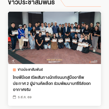
ข่าวประชาสัมพันธ์
ข่าวประชาสัมพันธ์
ไทยพีบีเอส เปิดเส้นทางนักเขียนบทสู่มืออาชีพ
ประกาศ 2 ผู้ผ่านคัดเลือก ร่วมพัฒนาบทซีรีส์ออก
อากาศจริง
5 ส.ค. 69