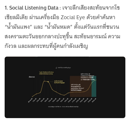
1. Social Listening Data :
เจาะลึกเสียงสะท้อนจากโซ
เชียลมีเดีย ผ่านเครื่องมือ Zocial Eye ด้วยคำค้นหา
“น้ำมันแพง” และ “น้ำมันหมด” ตั้งแต่วันแรกที่ชนวน
สงครามตะวันออกกลางปะทุขึ้น สะท้อนอารมณ์ ความ
กังวล และผลกระทบที่ผู้คนกำลังเผชิญ