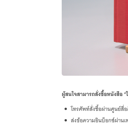
ผู้สนใจสามารถสั่งซื้อหนังสือ 
โทรศัพท์สั่งซื้อผ่านศูนย์
ส่งข้อความอินบ็อกซ์ผ่านเ