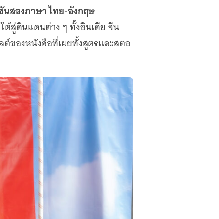
อร์ชันสองภาษา ไทย-อังกฤษ
สู่ดินแดนต่าง ๆ ทั้งอินเดีย จีน
ต์ของหนังสือที่เผยทั้งสูตรและสตอ