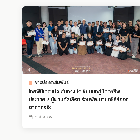
ข่าวประชาสัมพันธ์
ไทยพีบีเอส เปิดเส้นทางนักเขียนบทสู่มืออาชีพ
ประกาศ 2 ผู้ผ่านคัดเลือก ร่วมพัฒนาบทซีรีส์ออก
อากาศจริง
5 ส.ค. 69