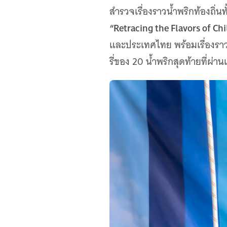
เว็บไซต์บริการ
สำรวจเรื่องราวน้ำพริกท้องถิ่น
C-SITE
“Retracing the Flavors of Chi
เพราะพลังการสื่อสารอยู่ในมือคุณ
และประเทศไทย พร้อมเรื่องราว
Locals
นิเวศสื่อสาธารณะท้องถิ่นคุณภาพ
รี่ของ 20 น้ำพริกสุดท้ายที่ผ่าน
Policy Watch
จับตาอนาคตประเทศไทย
The Visual
Making Data Visible
Thai PBS Verify
ตรวจสอบข่าวปลอม คัดกรองข่าวจริง