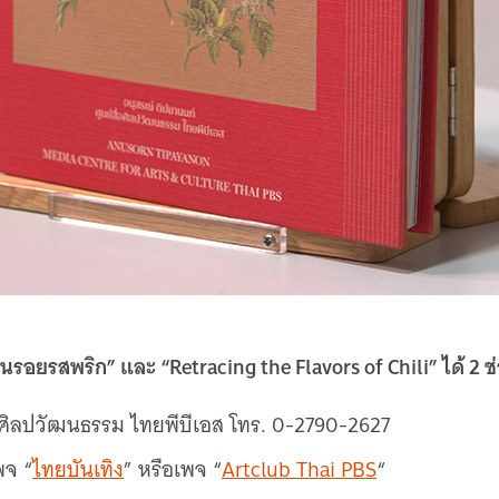
“ในรอยรสพริก” และ “Retracing the Flavors of Chili” ได้ 2 ช
สื่อศิลปวัฒนธรรม ไทยพีบีเอส โทร. 0-2790-2627
พจ “
ไทยบันเทิง
” หรือเพจ “
Artclub Thai PBS
“