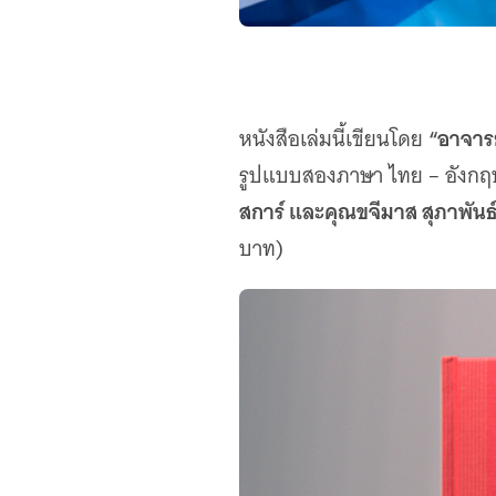
“อาจารย
หนังสือเล่มนี้เขียนโดย
รูปแบบสองภาษา ไทย – อังกฤ
สการ์ และคุณขจีมาส สุภาพันธ
บาท)