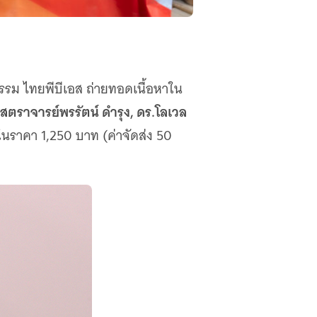
ธรรม ไทยพีบีเอส ถ่ายทอดเนื้อหาใน
สตราจารย์พรรัตน์ ดำรุง, ดร.โลเวล
ในราคา 1,250 บาท (ค่าจัดส่ง 50