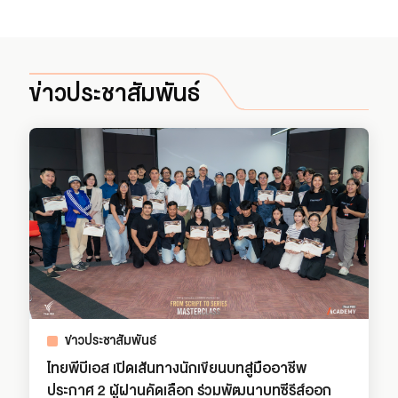
ข่าวประชาสัมพันธ์
ข่าวประชาสัมพันธ์
ไทยพีบีเอส เปิดเส้นทางนักเขียนบทสู่มืออาชีพ
ประกาศ 2 ผู้ผ่านคัดเลือก ร่วมพัฒนาบทซีรีส์ออก