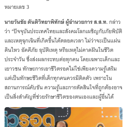
หมายเลข 3
นายวันชัย ตันติวิทยาพิทักษ์ ผู้อำนวยการ ส.ส.ท.
กล่าว
ว่า “ปัจจุบันประเทศไทยและสังคมโลกเผชิญกับภัยพิบัติ
และเหตุฉุกเฉินที่เกิดขึ้นได้ตลอดเวลา ไม่ว่าจะเป็นแผ่น
ดินไหว อัคคีภัย อุบัติเหตุ หรือเหตุไม่คาดฝันในชีวิต
ประจำวัน ซึ่งส่งผลกระทบต่อทุกคน โดยเฉพาะเด็กและ
เยาวชน ทักษะการเอาชีวิตรอดไม่ใช่เพียงความรู้เสริม
แต่เป็นทักษะชีวิตที่เด็กทุกคนควรมีติดตัว เพราะใน
สถานการณ์คับขัน ความรู้และการตัดสินใจที่ถูกต้องอาจ
เป็นสิ่งสำคัญที่ช่วยรักษาชีวิตของตนเองและผู้อื่นได้