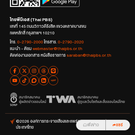
ไทยพีบีเอส (Thai PBS)
เลขที่ 145 ถนนวิภาวดีรังสิต แขวงตลาดบางเขน
เขตหลักสี่ กรุงเทพฯ 10210
โทร.
0-2790-2000
โทรสาร.
0-2790-2020
แนะนำ - ติชม
webmaster@thaipbs.or.th
ติดต่องานเอกสาร หนังสือราชการ
saraban@thaipbs.or.th
©2026 องค์การกระจายเสียงและแพร่ภาพสาธารณะแห่ง
ฟังข่าว
แชร์
ประเทศไทย