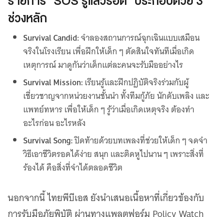
รายการ “SOS รู้แล้วรอด” ประกอบด้วย 3
ช่วงหลัก
Survival Candid:
จำลองสถานการณ์ฉุกเฉินแบบเสมือน
จริงในโรงเรียน เพื่อฝึกให้เด็ก ๆ ตัดสินใจทันทีเมื่อเกิด
เหตุการณ์ มาดูกันว่าเด็กแต่ละคนจะรับมืออย่างไร
Survival Mission:
เรียนรู้และฝึกปฏิบัติจริงร่วมกับผู้
เชี่ยวชาญจากหน่วยงานชั้นนำ ทั้งทีมกู้ภัย นักดับเพลิง และ
แพทย์ทหาร เพื่อให้เด็ก ๆ รู้ว่าเมื่อเกิดเหตุจริง ต้องทำ
อะไรก่อน อะไรหลัง
Survival Song:
ปิดท้ายด้วยบทเพลงที่ช่วยให้เด็ก ๆ จดจำ
วิธีเอาชีวิตรอดได้ง่าย สนุก และติดหูไปนาน ๆ เพราะสิ่งที่
ร้องได้ คือสิ่งที่จำได้ตลอดชีวิต
นอกจากนี้ ไทยพีบีเอส ยังนำเสนอเนื้อหาที่เกี่ยวข้องกับ
การรับมือภัยพิบัติ ผ่านทางแพลตฟอร์ม Policy Watch