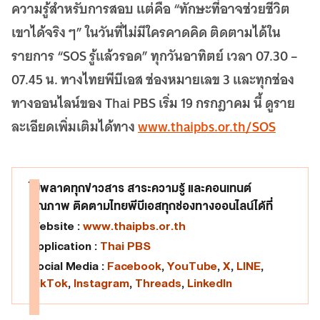
ความรู้สำหรับการสอบ แต่คือ “ทักษะที่อาจช่วยชีวิต
เขาได้จริง ๆ” ในวันที่ไม่มีใครคาดคิด ติดตามได้ใน
รายการ “SOS รู้แล้วรอด” ทุกวันอาทิตย์ เวลา 07.30 –
07.45 น. ทางไทยพีบีเอส ช่องหมายเลข 3 และทุกช่อง
ทางออนไลน์ของ Thai PBS เริ่ม 19 กรกฎาคม นี้ ดูราย
ละเอียดเพิ่มเติมได้ทาง
www.thaipbs.or.th/SOS
ไม่พลาดทุกข่าวสาร สาระความรู้ และคอนเทนต์
คุณภาพ ติดตามไทยพีบีเอสทุกช่องทางออนไลน์ได้ที่
Website :
www.thaipbs.or.th
Application :
Thai PBS
Social Media :
Facebook
,
YouTube
,
X
,
LINE
,
TikTok
,
Instagram
,
Threads
,
LinkedIn