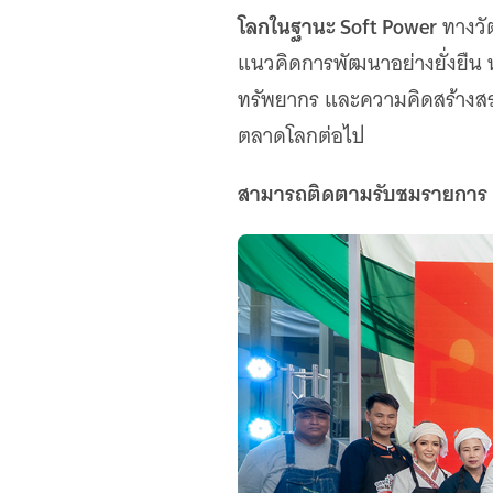
โลกในฐานะ Soft Power
ทางวั
แนวคิดการพัฒนาอย่างยั่งยืน น
ทรัพยากร และความคิดสร้างสรรค
ตลาดโลกต่อไป
สามารถติดตามรับชมรายการ “