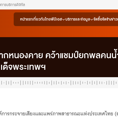
ยการ
บริการดิจิทัล
หน้าแรก
เกี่ยวกับไทยพีบีเอส
บริการและข้อมูล
จัดซื้อจัดจ้าง
ข่า
อจากหนองคาย คว้าแชมป์ยกพลคนน้ำ
เด็จพระเทพฯ
 องค์การกระจายเสียงและแพร่ภาพสาธารณะแห่งประเทศไทย (ส.ส