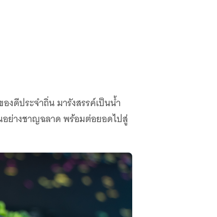
ของดีประจำถิ่น มารังสรรค์เป็นน้ำ
ถิ่นอย่างชาญฉลาด พร้อมต่อยอดไปสู่