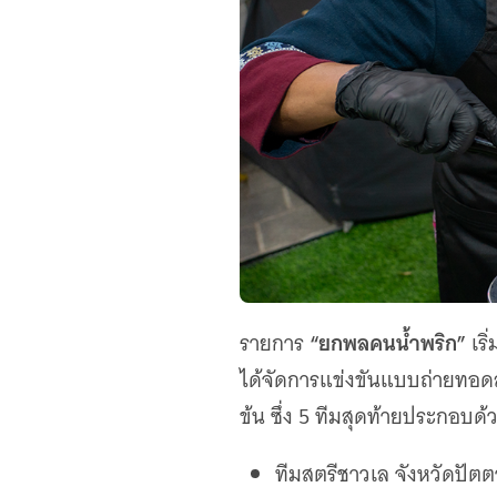
“ยกพลคนน้ำพริก”
รายการ
เริ
ได้จัดการแข่งขันแบบถ่ายทอ
ข้น ซึ่ง 5 ทีมสุดท้ายประกอบด้
ทีมสตรีชาวเล จังหวัดปัตต