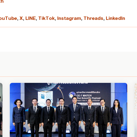
th
ouTube
,
X
,
LINE
,
TikTok
,
Instagram
,
Threads
,
LinkedIn