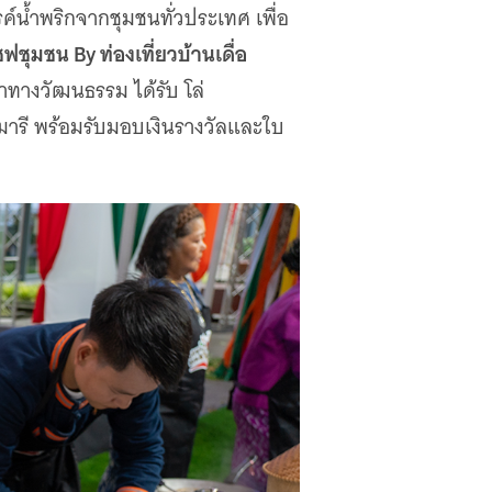
์น้ำพริกจากชุมชนทั่วประเทศ เพื่อ
ฟชุมชน By ท่องเที่ยวบ้านเดื่อ
าทางวัฒนธรรม ได้รับ โล่
ารี พร้อมรับมอบเงินรางวัลและใบ