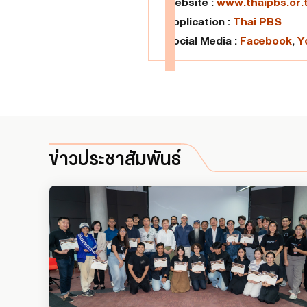
Website :
www.thaipbs.or.
Application :
Thai PBS
Social Media :
Facebook
,
Y
ข่าวประชาสัมพันธ์