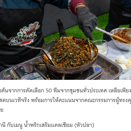
่มต้นจากการคัดเลือก 50 ทีมจากชุมชนทั่วประเทศ เหลือเพีย
ดสดบนเวทีจริง พร้อมการให้คะแนนจากคณะกรรมการผู้ทรงคุ
วย
านี กับเมนู น้ำพริกเสริมแคลเซียม (หัวปลา)