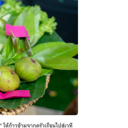
” ให้ก้าวข้ามจากครัวเรือนไปสู่เวที