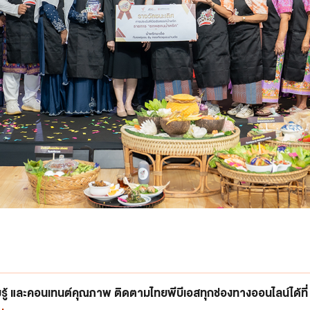
ู้ และคอนเทนต์คุณภาพ ติดตามไทยพีบีเอสทุกช่องทางออนไลน์ได้ที่