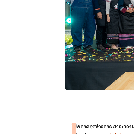
ไม่พลาดทุกข่าวสาร สาระความร