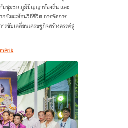
ับชุมชน ภูมิปัญญาท้องถิ่น และ
กยังสะท้อนวิถีชีวิต การจัดการ
รขับเคลื่อนเศรษฐกิจสร้างสรรค์สู่
amPrik