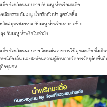
เดื่อ จังหวัดหนองคาย กับเมนู น้ำพริกมะเดื่อ
วัดเชียงราย กับเมนู น้ำพริกถั่วเน่า สูตรไทลื้อ
งหวัดสมุทรสงคราม กับเมนู น้ำพริกเผาบางช้าง
ลุง กับเมนู น้ำพริกใบทำมัง
ดื่อ จังหวัดหนองคาย โดดเด่นจากการใช้ ลูกมะเดื่อ ซึ่งเป็น
ลักษณ์ท้องถิ่น และสะท้อนความรู้ด้านการจัดการวัตถุดิบพื้น
ฐกิจชุมชน