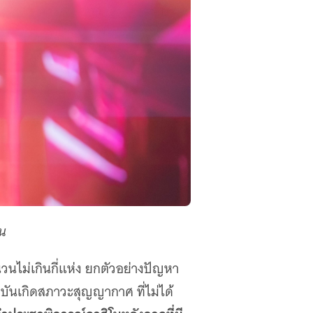
ชน
นไม่เกินกี่แห่ง ยกตัวอย่างปัญหา
ุบันเกิดสภาวะสุญญากาศ ที่ไม่ได้