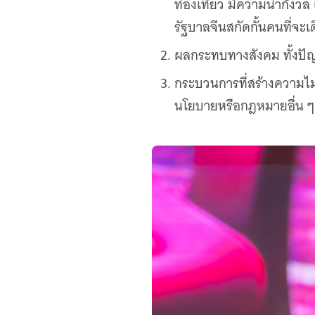
ท่องเที่ยว มีความน่ากังวล
รัฐบาลจีนสกัดกั้นคนที่จ
ผลกระทบทางสังคม ทั้งปัญ
กระบวนการที่สร้างความไม่
นโยบายหรือกฎหมายอื่น ๆ