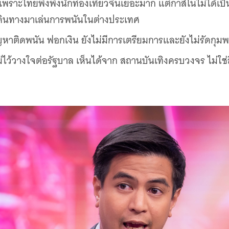
 เพราะไทยพึ่งพิงนักท่องเที่ยวจีนเยอะมาก แต่กาสิโนไม่ได้เป็
ะเดินทางมาเล่นการพนันในต่างประเทศ
หาติดพนัน ฟอกเงิน ยังไม่มีการเตรียมการและยังไม่รัดกุม
ไว้วางใจต่อรัฐบาล เห็นได้จาก สถานบันเทิงครบวงจร ไม่ใช่สิ