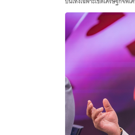
บันเทิงเฉพาะเขตเศรษฐกิจพิเศ