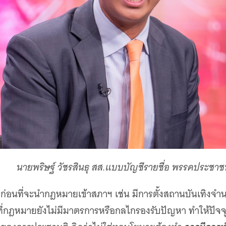
นายพริษฐ์ วัชรสินธุ สส.แบบบัญชีรายชื่อ พรรคประชา
่อนที่จะนำกฎหมายเข้าสภาฯ เช่น มีการตั้งสถานบันเทิงจำนว
ยที่กฎหมายยังไม่มีมาตรการหรือกลไกรองรับปัญหา ทำให้ปัจจ