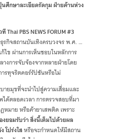
่นศึกษาละเอียดรัดกุม ฝ่ายค้านห่วง
ดเวที Thai PBS NEWS FORUM #3
ธุรกิจสถานบันเทิงครบวงจร พ.ศ. …
้ไข ผ่านการเห็นชอบในหลักการ
มกลางการจับจ้องจากหลายฝ่ายโดย
ทุจริตคอร์รัปชันหรือไม่
บายมุขที่จะนำไปสู่ความเสื่อมและ
าพได้ตลอดเวลา การตรวจสอบที่มา
ดกฎหมาย หรือค้ายาเสพติด เพราะ
ยอมรับว่า สิ่งนี้เต็มไปด้วยผล
ง โปร่งใส
หรือจะกำหนดให้มีสถาน