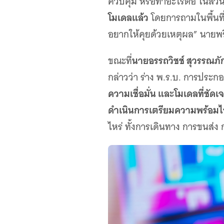
ควบคุม หรือทำอะไรต่อ ในส่ว
โมเดลแล้ว
โดยการถามในพื้นที่
อยากให้คุยด้วยเหตุผล” นายพริ
นายอรรถวิชช์ สุวรรณภ
ขณะที่
กล่าวว่า ร่าง พ.ร.บ. การประก
ความเชื่อมั่น และโมเดลที่ชัดเ
ดำเนินการเตรียมความพร้อมไ
ไหร่ ทั้งการเดินทาง การขนส่ง 