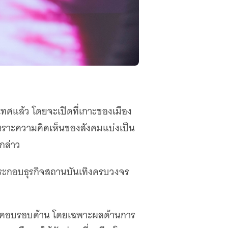
เทศแล้ว โดยจะเปิดที่เกาะของเมือง
พราะความคิดเห็นของสังคมแบ่งเป็น
กล่าว
รประกอบธุรกิจสถานบันเทิงครบวงจร
่รอบคอบรอบด้าน โดยเฉพาะผลด้านการ