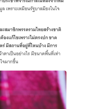
ำประชาพิจารณ์กาสิโนหลังจากที่มี
อมูล เพราะเหมือนรัฐบาลมีธงในใจ
 และสมาชิกพรรครวมไทยสร้างชาติ
งต้องแก้ไขเพราะไม่ตรงปก ขาด
 มีสถานที่อยู่ที่ไหนบ้าง มีการ
าตาเป็นอย่างไร มีขนาดพื้นที่เท่า
อใจมากขึ้น