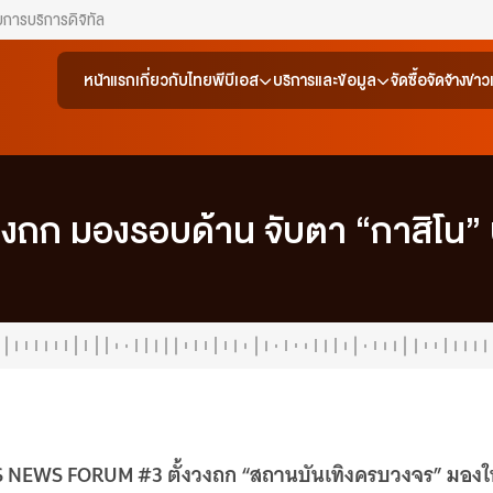
ยการ
บริการดิจิทัล
หน้าแรก
เกี่ยวกับไทยพีบีเอส
บริการและข้อมูล
จัดซื้อจัดจ้าง
ข่า
งวงถก มองรอบด้าน จับตา “กาสิโน” บ
S NEWS FORUM #3 ตั้งวงถก “สถานบันเทิงครบวงจร” มองให้ร