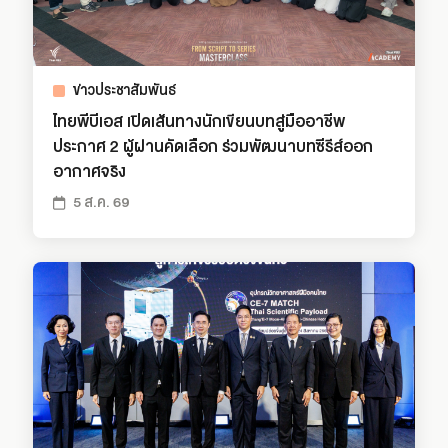
ข่าวประชาสัมพันธ์
ไทยพีบีเอส เปิดเส้นทางนักเขียนบทสู่มืออาชีพ
ประกาศ 2 ผู้ผ่านคัดเลือก ร่วมพัฒนาบทซีรีส์ออก
อากาศจริง
5 ส.ค. 69