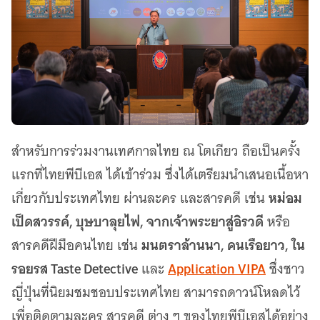
สำหรับการร่วมงานเทศกาลไทย ณ โตเกียว ถือเป็นครั้ง
แรกที่ไทยพีบีเอส ได้เข้าร่วม ซึ่งได้เตรียมนำเสนอเนื้อหา
หม่อม
เกี่ยวกับประเทศไทย ผ่านละคร และสารคดี เช่น
เป็ดสวรรค์, บุษบาลุยไฟ, จากเจ้าพระยาสู่อิรวดี
หรือ
มนตราล้านนา, คนเรือยาว, ใน
สารคดีฝีมือคนไทย เช่น
รอยรส Taste Detective
Application VIPA
และ
ซึ่งชาว
ญี่ปุ่นที่นิยมชมชอบประเทศไทย สามารถดาวน์โหลดไว้
เพื่อติดตามละคร สารคดี ต่าง ๆ ของไทยพีบีเอสได้อย่าง