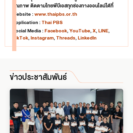
คุณภาพ ติดตามไทยพีบีเอสทุกช่องทางออนไลน์ได้ที่
Website :
www.thaipbs.or.th
Application :
Thai PBS
Social Media :
Facebook
,
YouTube
,
X
,
LINE
,
TikTok
,
Instagram
,
Threads
,
LinkedIn
ข่าวประชาสัมพันธ์