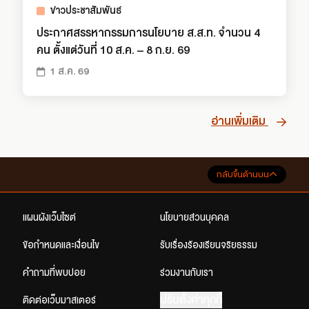
ข่าวประชาสัมพันธ์
ประกาศสรรหากรรมการนโยบาย ส.ส.ท. จำนวน 4
คน ตั้งแต่วันที่ 10 ส.ค. – 8 ก.ย. 69
1 ส.ค. 69
อ่านเพิ่มเติม
กลับขึ้นด้านบน
แผนผังเว็บไซต์
นโยบายส่วนบุคคล
ข้อกำหนดและเงื่อนไข
รับเรื่องร้องเรียนจริยธรรม
คำถามที่พบบ่อย
ร่วมงานกับเรา
ปรับตั้งค่าคุกกี้
ติดต่อเว็บมาสเตอร์