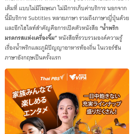
เต็มที่ แบบไม่มีโฆษณา ไม่มีการเก็บค่าบริการ นอกจาก
นี้มีบริการ Subtitles หลายภาษา รวมถึงภาษาญี่ปุ่นด้วย
“น้ำพริก
และอีกไฮไลท์สำคัญคือการเปิดตัวหนังสือ
มรดกรสแห่งเครื่องจิ้ม”
หนังสือที่รวบรวมองค์ความรู้
เรื่องน้ำพริกและภูมิปัญญาอาหารท้องถิ่น ในเวอร์ชัน
ภาษาอังกฤษเป็นครั้งแรก