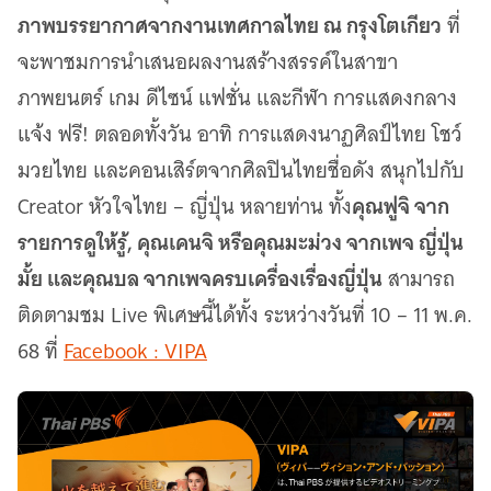
ภาพบรรยากาศจากงานเทศกาลไทย ณ กรุงโตเกียว
ที่
จะพาชมการนำเสนอผลงานสร้างสรรค์ในสาขา
ภาพยนตร์ เกม ดีไซน์ แฟชั่น และกีฬา การแสดงกลาง
แจ้ง ฟรี! ตลอดทั้งวัน อาทิ การแสดงนาฏศิลป์ไทย โชว์
มวยไทย และคอนเสิร์ตจากศิลปินไทยชื่อดัง สนุกไปกับ
คุณฟูจิ จาก
Creator หัวใจไทย – ญี่ปุ่น หลายท่าน ทั้ง
รายการดูให้รู้, คุณเคนจิ หรือคุณมะม่วง จากเพจ ญี่ปุ่น
มั้ย และคุณบล จากเพจครบเครื่องเรื่องญี่ปุ่น
สามารถ
ติดตามชม Live พิเศษนี้ได้ทั้ง ระหว่างวันที่ 10 – 11 พ.ค.
68 ที่
Facebook : VIPA