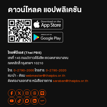
ดาวน์โหลด แอปพลิเคชัน
ไทยพีบีเอส (Thai PBS)
เลขที่ 145 ถนนวิภาวดีรังสิต แขวงตลาดบางเขน
เขตหลักสี่ กรุงเทพฯ 10210
โทร.
0-2790-2000
โทรสาร.
0-2790-2020
แนะนำ - ติชม
webmaster@thaipbs.or.th
ติดต่องานเอกสาร หนังสือราชการ
saraban@thaipbs.or.th