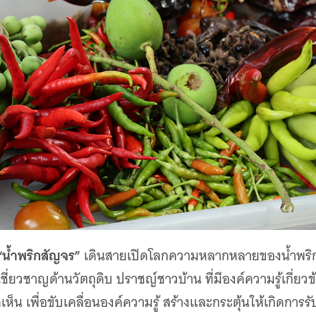
“น้ำพริกสัญจร”
เดินสายเปิดโลกความหลากหลายของน้ำพริกจ
เชี่ยวชาญด้านวัตถุดิบ ปราชญ์ชาวบ้าน ที่มีองค์ความรู้เกี่
น เพื่อขับเคลื่อนองค์ความรู้ สร้างและกระตุ้นให้เกิดการรับ