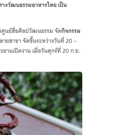
าทางวัฒนธรรมอาหารไทย เป็น
กิจกรรม
ูนย์สื่อศิลปวัฒนธรรม จัด
ายสาขา จัดขึ้นระหว่างวันที่ 20 –
ธานเปิดงาน เมื่อวันศุกร์ที่ 20 ก.ย.