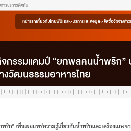
ยการ
บริการดิจิทัล
หน้าแรก
เกี่ยวกับไทยพีบีเอส
บริการและข้อมูล
จัดซื้อจัดจ้าง
ข่า
ดกิจกรรมแคมป์ “ยกพลคนน้ำพริก” 
ทางวัฒนธรรมอาหารไทย
ริก” เพื่อเผยแพร่ความรู้เกี่ยวกับน้ำพริกและเครื่องแกงจาก