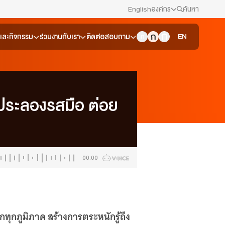
English
องค์กร
ค้นหา
สมัครงาน/ฝึกงาน
EN
วและกิจกรรม
ร่วมงานกับเรา
ติดต่อสอบถาม
ข่าวประชาสัมพันธ์
คณะกรรมการนโยบาย ส.ส.ท.
ประลองรสมือ ต่อย
สภาผู้ชมและผู้ฟังรายการ
รับเรื่องร้องเรียน
00:00
ติดต่อเรา
About Thai PBS
ทุกภูมิภาค สร้างการตระหนักรู้ถึง