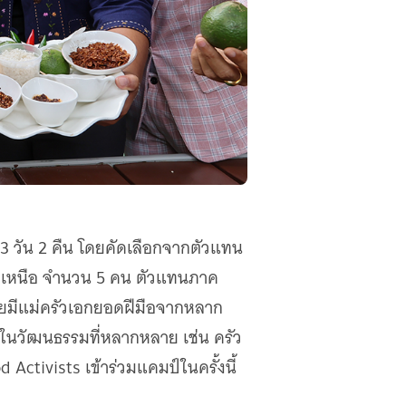
 วัน 2 คืน โดยคัดเลือกจากตัวแทน
คเหนือ จำนวน 5 คน ตัวแทนภาค
ดยมีแม่ครัวเอกยอดฝีมือจากหลาก
งในวัฒนธรรมที่หลากหลาย เช่น ครัว
 Activists เข้าร่วมแคมป์ในครั้งนี้