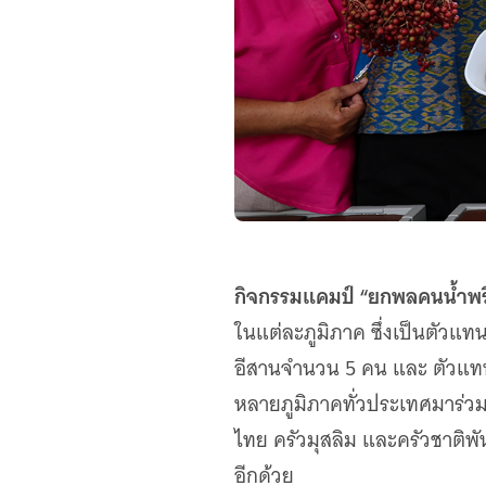
กิจกรรมแคมป์ “ยกพลคนน้ำพร
ในแต่ละภูมิภาค ซึ่งเป็นตั
อีสานจำนวน 5 คน และ ตัวแทน
หลายภูมิภาคทั่วประเทศมาร่ว
ไทย ครัวมุสลิม และครัวชาติพัน
อีกด้วย