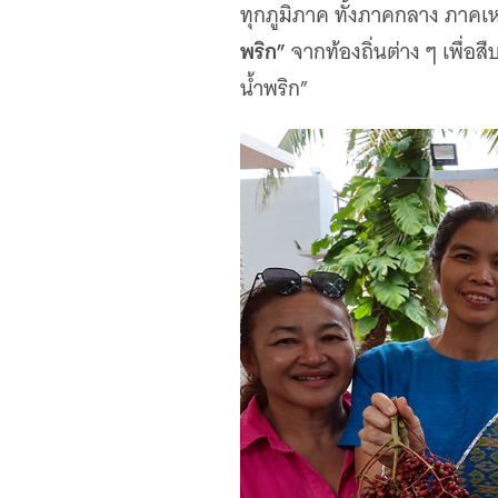
ทุกภูมิภาค ทั้งภาคกลาง ภาค
พริก”
จากท้องถิ่นต่าง ๆ เพื่อ
น้ำพริก”