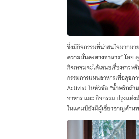
ซึ่งมีกิจกรรมที่น่าสนใจมากมาย
ความมั่นคงทางอาหาร”
โดย คุ
กิจกรรมจะได้เสนอเรื่องราวพร
กรรมการแผนอาหารเพื่อสุขภาว
“น้ำพริกถ้วย
Activist ในหัวข้อ
อาหาร และ กิจกรรม ปรุงแต่งส
ในแคมป์ยังมีผู้เชี่ยวชาญด้านพร