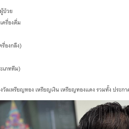
ู้ป่วย
รื่องดื่ม
รื่องกลึง)
ะเภททีม)
รางวัลเหรียญทอง เหรียญเงิน เหรียญทองแดง รวมทั้ง ประกาศ