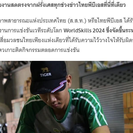
านสดตรงจากฝรั่งเศสทุกช่วงข่าวไทยพีบีเอสที่นี่ที่เดียว
าพสาธารณะแห่งประเทศไทย (ส.ส.ท.) หรือไทยพีบีเอส ได้รั
WorldSkills 2024 ซึ่งจัดขึ้นระหว
ยงานการแข่งขันเวทีระดับโลก
สื่อมวลชนไทยเพียงแห่งเดียวที่ได้รับความไว้วางใจให้รับผิ
วเกาะติดกิจกรรมตลอดการแข่งขัน