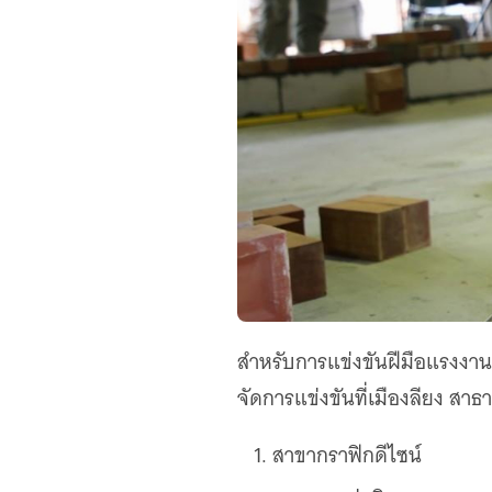
สำหรับการแข่งขันฝีมือแรงงาน
จัดการแข่งขันที่เมืองลียง สาธ
สาขากราฟิกดีไซน์