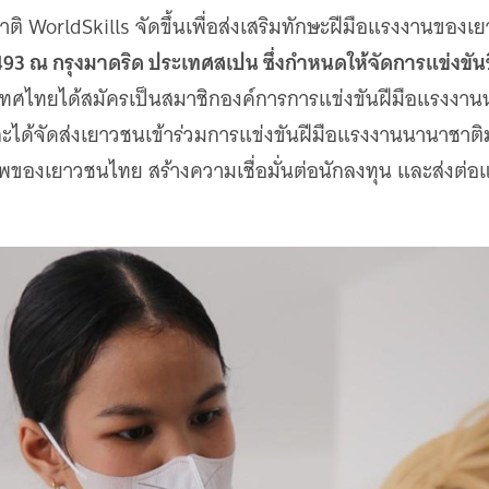
ิ WorldSkills จัดขึ้นเพื่อส่งเสริมทักษะฝีมือแรงงานของเ
2493 ณ กรุงมาดริด ประเทศสเปน ซึ่งกำหนดให้จัดการแข่งขันขึ
ศไทยได้สมัครเป็นสมาชิกองค์การการแข่งขันฝีมือแรงงานน
และได้จัดส่งเยาวชนเข้าร่วมการแข่งขันฝีมือแรงงานนานาชาติม
าพของเยาวชนไทย สร้างความเชื่อมั่นต่อนักลงทุน และส่งต่อ