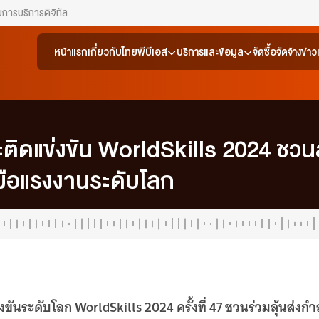
ยการ
บริการดิจิทัล
หน้าแรก
เกี่ยวกับไทยพีบีเอส
บริการและข้อมูล
จัดซื้อจัดจ้าง
ข่า
ะติดแข่งขัน WorldSkills 2024 ชวนส่
ีมือแรงงานระดับโลก
ขันระดับโลก WorldSkills 2024 ครั้งที่ 47 ชวนร่วมลุ้นส่งกำ