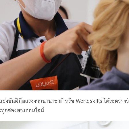
ขันฝีมือแรงงานนานาชาติ หรือ Worldskills ได้ระหว่างวันที่
ะทุกช่องทางออนไลน์