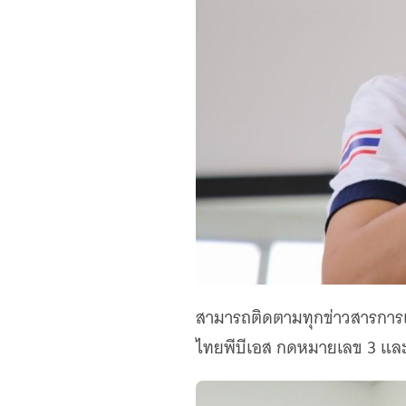
สามารถติดตามทุกข่าวสารการแข่ง
ไทยพีบีเอส กดหมายเลข 3 แล