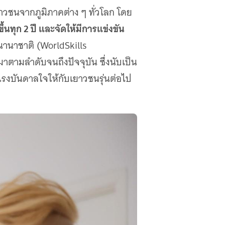
ยาวชนจากภูมิภาคต่าง ๆ ทั่วโลก โดย
้นทุก 2 ปี และจัดให้มีการแข่งขัน
านาชาติ (WorldSkills
าตามลําดับจนถึงปัจจุบัน ซึ่งนับเป็น
แรงบันดาลใจให้กับเยาวชนรุ่นต่อไป